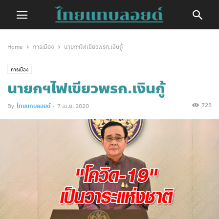
Home
การเมือง
นายกฯไฟเขียวพรก.เงินกู้
การเมือง
นายกฯไฟเขียวพรก.เงินกู้
728
By
ไทยแทบลอยด์
-
7 เม.ย. 2020