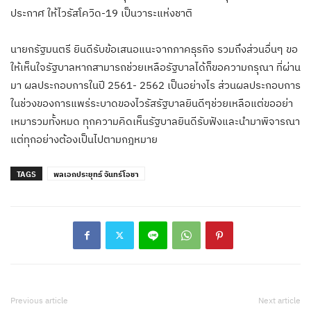
ประกาศ ให้ไวรัสโควิด-19 เป็นวาระแห่งชาติ
นายกรัฐมนตรี ยินดีรับข้อเสนอแนะจากภาคธุรกิจ รวมถึงส่วนอื่นๆ ขอ
ให้เห็นใจรัฐบาลหากสามารถช่วยเหลือรัฐบาลได้ก็ขอความกรุณา ที่ผ่าน
มา ผลประกอบการในปี 2561- 2562 เป็นอย่างไร ส่วนผลประกอบการ
ในช่วงของการแพร่ระบาดของไวรัสรัฐบาลยินดีๆช่วยเหลือแต่ขออย่า
เหมารวมทั้งหมด ทุกความคิดเห็นรัฐบาลยินดีรับฟังและนำมาพิจารณา
แต่ทุกอย่างต้องเป็นไปตามกฎหมาย
TAGS
พลเอกประยุทธ์ จันทร์โอชา
Previous article
Next article