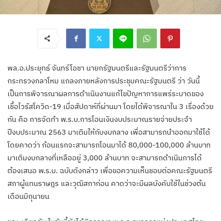
พล.อ.ประยุทธ์ จันทร์โอชา นายกรัฐมนตรีและรัฐมนตรีว่าการ
กระทรวงกลาโหม แถลงภายหลังการประชุมคณะรัฐมนตรี ว่า วันนี้
เป็นการพิจารณาผลการดำเนินงานแก้ไขปัญหาการแพร่ระบาดของ
เชื้อไวรัสโควิด-19 เมื่อสัปดาห์ที่ผ่านมา โดยได้พิจารณาใน 3 เรื่องด้วย
กัน คือ การจัดทำ พ.ร.บ.การโอนเงินงบประมาณรายจ่ายประจำ
ปีงบประมาณ 2563 มาเติมให้กับงบกลาง เพื่อสามารถนำออกมาใช้ได้
โดยคาดว่า ก้อนแรกจะสามารถโอนมาได้ 80,000-100,000 ล้านบาท
มาเติมงบกลางที่เหลืออยู่ 3,000 ล้านบาท จะสามารถดำเนินการได้
ต้องเสนอ พ.ร.บ. ฉบับดังกล่าว เพื่อขอความเห็นชอบต่อคณะรัฐมนตรี
สภาผู้แทนราษฎร และวุฒิสภาก่อน คาดว่าจะมีผลบังคับใช้ในช่วงต้น
เดือนมิถุนายน