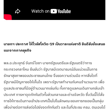
นายกฯ ประกาศ ให้ไวรัสโควิด-19 เป็นวาระแห่งชาติ ยินดีรับข้อเสนอ
แนะจากภาคธุรกิจ
พล.อ.ประยุทธ์ จันทร์โอชา นายกรัฐมนตรีและรัฐมนตรีว่าการ
กระทรวงกลาโหม ยืนยันว่า รัฐบาลมีเจตนารมณ์อันแน่วแน่ในการ
รักษาสุขภาพของประชาชนคนไทย จึงขอความร่วมมือ หากสิ่งใดที่
รัฐบาลมีปัญหาขอให้เห็นใจ เพราะรัฐบาลทำงานกับคนจำนวนมาก เพื่อ
ดูแลประชาชนที่มีอยู่จำนวนมากเช่นกัน ทั้งการดูแลคนเดินทางกลับเข้า
ประเทศ การหาจุดกักกันตัวทั้งส่วนกลางและต่างจังหวัด ซึ่งวันนี้ได้สั่ง
การให้การเดินทางเข้าประเทศเป็นไปในลักษณะของการทยอยเป็นกลุ่ม
เพื่อง่ายต่อการส่งต่อไปยังจุดกักกันตัว และในที่ประชุม ครม. ตนเองได้