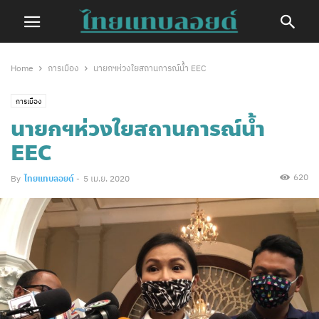
Home
การเมือง
นายกฯห่วงใยสถานการณ์น้ำ EEC
การเมือง
นายกฯห่วงใยสถานการณ์น้ำ
EEC
620
By
ไทยแทบลอยด์
-
5 เม.ย. 2020