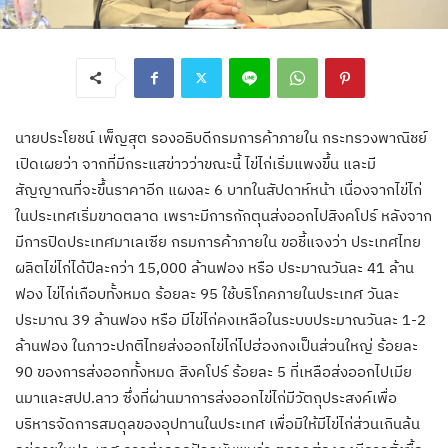
นายประโยชน์ เพ็ญสุต รองอธิบดีกรมการค้าภายใน กระทรวงพาณิชย์
เปิดเผยว่า จากที่มีกระแสข่าวว่าขณะนี้ ไข่ไก่เริ่มแพงขึ้น และมี
สัญญาณที่จะขึ้นราคาอีก แผงละ 6 บาทในสัปดาห์หน้า เนื่องจากไข่ไก่
ในประเทศเริ่มขาดตลาด เพราะมีการกักตุนส่งออกไปสิงคโปร์ หลังจาก
มีการปิดประเทศมาเลเซีย กรมการค้าภายใน ขอชี้แจงว่า ประเทศไทย
ผลิตไข่ไก่ได้ปีละกว่า 15,000 ล้านฟอง หรือ ประมาณวันละ 41 ล้าน
ฟอง ไข่ไก่เกือบทั้งหมด ร้อยละ 95 ใช้บริโภคภายในประเทศ วันละ
ประมาณ 39 ล้านฟอง หรือ มีไข่ไก่คงเหลือในระบบประมาณวันละ 1-2
ล้านฟอง ในภาวะปกติไทยส่งออกไข่ไก่ไปฮ่องกงเป็นส่วนใหญ่ ร้อยละ
90 ของการส่งออกทั้งหมด สิงคโปร์ ร้อยละ 5 ที่เหลือส่งออกไปเมีย
นมาและสปป.ลาว ซึ่งที่ผ่านมาการส่งออกไข่ไก่มีวัตถุประสงค์เพื่อ
บริหารจัดการสมดุลของอุปทานในประเทศ เพื่อมิให้มีไข่ไก่ส่วนเกินล้น