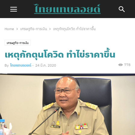
Home
เศรษฐกิจ-การเงิน
เหตุกักตุนโควิด ทำไข่ราคาขึ้น
เศรษฐกิจ-การเงิน
เหตุกักตุนโควิด ทำไข่ราคาขึ้น
778
By
ไทยแทบลอยด์
-
24 มี.ค. 2020