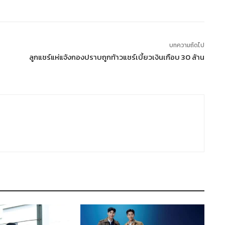
บทความถัดไป
ลูกแชร์แห่แจ้งกองปราบถูกท้าวแชร์เบี้ยวเงินเกือบ 30 ล้าน