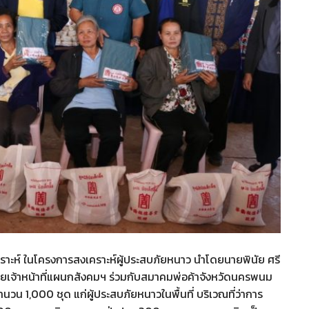
สงเคราะห์​ ในโครงการสงเคราะห์ผู้ประสบภัยหนาว นำโดยนายพินัย ศรี
วยเจ้าหน้าที่แผนกสังคมฯ ร่วมกับสมาคมพ่อค้าจังหวัดนครพนม
วน 1,000 ชุด แก่ผู้ประสบภัยหนาวในพื้นที่ บริเวณที่ว่าการ