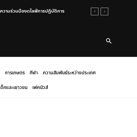
วามร่วมมืองดไลฟ์การปฏิบัติการ
ตัวไปเลย “มีคลิปกล้องวงจรปิด”
การเกษตร
กีฬา
ความสัมพันธ์ระหว่างประเทศ
เด็กและเยาวชน
เฟคนิวส์