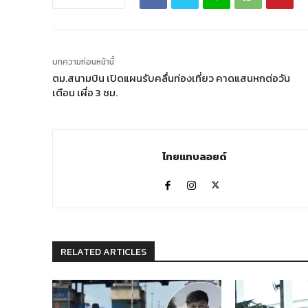
บทความก่อนหน้านี้
ตม.สนามบิน เปิดแผนรับคลื่นท่องเที่ยว คาดแสนหกต่อวัน
เตือน เผื่อ 3 ชม.
ไทยแทบลอยด์
RELATED ARTICLES