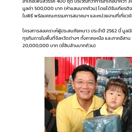
อำเภอโพนสวรรค์ 400 ชุด บริเวณที่ว่าการอำเภอนาหว้า 
มูลค่า 500,000 บาท​ (ห้าแสนบาทถ้วน) โดยได้รับเกียรต
ในพิธี พร้อมคณะกรรมการสมาคมฯ และหน่วยงานที่เกี่ยวข้อ
โครงการสงเคราะห์ผู้ประสบภัยหนาว ประจำปี 2562 นี้ มูลนิ
ทุรกันดารในพื้นที่จังหวัดต่างๆ ทั้งภาคเหนือ และภาคอีสาน ร
20,000,000 บาท (ยี่สิบล้านบาทถ้วน)