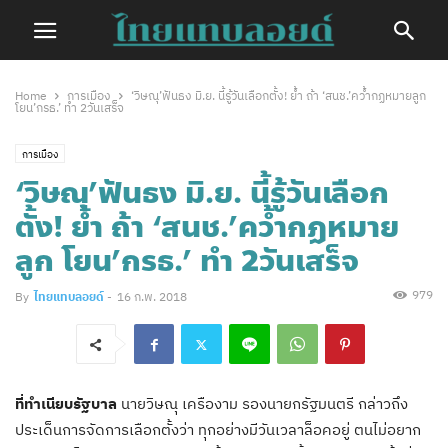
Home
การเมือง
‘วิษณุ’ฟันธง มิ.ย. นี้รู้วันเลือกตั้ง! ย้ำ ถ้า ‘สนช.’คว้ำกฏหมายลูก
โยน’กรธ.’ ทำ 2วันเสร็จ
การเมือง
‘วิษณุ’ฟันธง มิ.ย. นี้รู้วันเลือก
ตั้ง! ย้ำ ถ้า ‘สนช.’คว้ำกฏหมาย
ลูก โยน’กรธ.’ ทำ 2วันเสร็จ
979
By
ไทยแทบลอยด์
-
16 ก.พ. 2018
ที่ทำเนียบรัฐบาล
นายวิษณุ เครืองาม รองนายกรัฐมนตรี กล่าวถึง
ประเด็นการจัดการเลือกตั้งว่า ทุกอย่างมีวันเวลาล็อคอยู่ ตนไม่อยาก