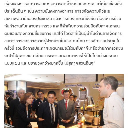
เรื่องของการจัดการขยะ หรือการลดก๊าซเรือนกระจก แต่เกี่ยวข้องถึง
ประเด็นอื่น ๆ เช่น ความมั่นคงทางอาหาร การขจัดความหิวโหย
สุขภาพอนามัยของประชาชน และการท่องเที่ยวที่ยั่งยืน ต้องมีการร่วม
กันทำงานกับหลายกระทรวง และที่สำคัญความร่วมมือกับภาคเอกชน
ผมขอแสดงความชื่นชมทาง เทสโก้ โลตัส ที่เป็นผู้นำในด้านการจัดการ
ขยะอาหารของทางภาคผู้จำหน่ายในประเทศไทย การจัดงานประชุมใน
ครั้งนี้ รวมถึงการประกาศเจตนารมณ์ร่วมกับภาคีเครือข่ายภาคเอกชน
จะนำไปสู่การขับเคลื่อนวาระการลดขยะอาหารให้เป็นไปอย่างมีระบบ
แบบแผน และขยายวงกว้างมากขึ้น ไปสู่ภาคส่วนอื่นๆ”