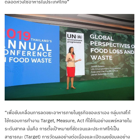
ตลอดห่วงโซ่อาหารในประเทศไทย”
“เพื่อขับเคลื่อนการลดขยะอาหารภายในธุรกิจของเราเอง กลุ่มเทสโก้
ใช้กรอบการทำงาน Target, Measure, Act ที่ใช้กันอย่างแพร่หลายใน
ระดับสากล นั่นคือ การตั้งเป้าหมายที่ชัดเจนและประกาศให้เป็น
สาธารณะ (Target) การวัดผลอย่างต่อเนื่องและเปิดเผยข้อมูลอย่าง