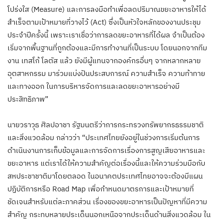
โปร่งใส (Measure) และการลงมือทำเพื่อลดปริมาณขยะอาหารให้ได้
สำเร็จตามเป้าหมายที่วางไว้ (Act) ซึ่งเป็นหัวใจหลักของงานประชุม
ประจำปีครั้งนี้ เพราะเราเชื่อว่าการลดขยะอาหารที่ได้ผล จำเป็นต้อง
เริ่มจากพื้นฐานที่ถูกต้องและมีการทำงานที่เป็นระบบ โดยนอกจากทีม
งาน เทสโก้ โลตัส แล้ว ยังมีผู้แทนจากองค์กรอื่นๆ จากหลากหลาย
อุตสาหกรรม มาร่วมแบ่งปันประสบการณ์ ความสำเร็จ ความท้าทาย
และทางออก ในการบริหารจัดการและลดขยะอาหารอย่างมี
ประสิทธิภาพ”
นายวราวุธ ศิลปอาชา รัฐมนตรีว่าการกระทรวงทรัพยากรธรรมชาติ
และสิ่งแวดล้อม กล่าวว่า “ประเทศไทยยังอยู่ในช่วงการเริ่มต้นการ
ดำเนินงานการเก็บข้อมูลและการจัดการเรื่องการสูญเสียอาหารและ
ขยะอาหาร แต่เราได้ให้ความสำคัญต่อเรื่องนี้และให้ความร่วมมือกับ
สหประชาชาติมาโดยตลอด ในอนาคตประเทศไทยอาจจะต้องมีแผน
ปฏิบัติการหรือ Road Map เพื่อกำหนดมาตรการและเป้าหมายที่
ชัดเจนสำหรับแต่ละภาคส่วน เรื่องของขยะอาหารเป็นปัญหาที่มีความ
สำคัญ กระทบหลายประเด็นนอกเหนือจากประเด็นด้านสิ่งแวดล้อม ใน