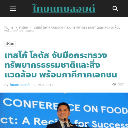
Home
ทั่วไทย
เทสโก้ โลตัส จับมือกระทรวงทรัพยากรธรรมชาติและสิ่งแวดล้อม
พร้อมภาคีภาคเอกชน
ทั่วไทย
เทสโก้ โลตัส จับมือกระทรวง
ทรัพยากรธรรมชาติและสิ่ง
แวดล้อม พร้อมภาคีภาคเอกชน
887
By
ไทยแทบลอยด์
-
22 พ.ย. 2019