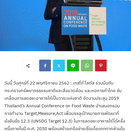
วันนี้​ วัน​ศุกร์​ที่​ 22 พฤศจิกายน 2562 : เทสโก้ โลตัส ร่วมมือกับ
กระทรวงทรัพยากรธรรมชาติและสิ่งแวดล้อม และหอการค้าไทย ขับ
เคลื่อนการลดขยะอาหารให้เป็นวาระแห่งชาติ จัดงานประชุม 2019
Thailand’s Annual Conference on Food Waste นำเสนอกรอบ
การทำงาน Target,Measure,Act เพื่อบรรลุเป้าหมายการพัฒนาที่
ยั่งยืนข้อ 12.3 (UNSDG Target 12.3) ในการลดขยะอาหารให้ได้ครึ่ง
หนึ่งภายในปี ค.ศ. 2030 พร้อมสร้างเครือข่ายเชื่อมโยงทุกภาคส่วนใน