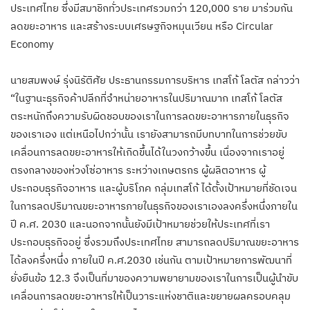
ประเทศไทย ซึ่งมีสมาชิกทั่วประเทศรวมกว่า 120,000 ราย มาร่วมกัน
ลดขยะอาหาร และสร้างระบบเศรษฐกิจหมุนเวียน หรือ Circular
Economy
นายสมพงษ์ รุ่งนิรัติศัย ประธานกรรมการบริหาร เทสโก้ โลตัส กล่าวว่า
“ในฐานะธุรกิจค้าปลีกที่จำหน่ายอาหารในปริมาณมาก เทสโก้ โลตัส
ตระหนักถึงความรับผิดชอบของเราในการลดขยะอาหารภายในธุรกิจ
ของเราเอง แต่เหนือไปกว่านั้น เรายังสามารถมีบทบาทในการช่วยขับ
เคลื่อนการลดขยะอาหารให้เกิดขึ้นได้ในวงกว้างขึ้น เนื่องจากเราอยู่
ตรงกลางของห่วงโซ่อาหาร ระหว่างเกษตรกร ผู้ผลิตอาหาร ผู้
ประกอบธุรกิจอาหาร และผู้บริโภค กลุ่มเทสโก้ ได้ตั้งเป้าหมายที่ชัดเจน
ในการลดปริมาณขยะอาหารภายในธุรกิจของเราเองลงครึ่งหนึ่งภายใน
ปี ค.ศ. 2030 และนอกจากนั้นยังมีเป้าหมายช่วยให้ประเทศที่เรา
ประกอบธุรกิจอยู่ ซึ่งรวมถึงประเทศไทย สามารถลดปริมาณขยะอาหาร
ได้ลงครึ่งหนึ่ง ภายในปี ค.ศ.2030 เช่นกัน ตามเป้าหมายการพัฒนาที่
ยั่งยืนข้อ 12.3 จึงเป็นที่มาของความพยายามของเราในการเป็นผู้นำขับ
เคลื่อนการลดขยะอาหารให้เป็นวาระแห่งชาติและขยายผลครอบคลุม