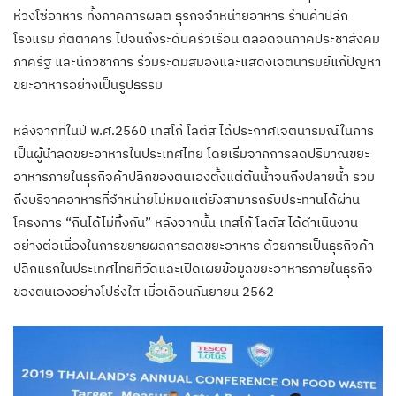
ห่วงโซ่อาหาร ทั้งภาคการผลิต ธุรกิจจำหน่ายอาหาร ร้านค้าปลีก
โรงแรม ภัตตาคาร ไปจนถึงระดับครัวเรือน ตลอดจนภาคประชาสังคม
ภาครัฐ และนักวิชาการ ร่วมระดมสมองและแสดงเจตนารมย์แก้ปัญหา
ขยะอาหารอย่างเป็นรูปธรรม
หลังจากที่ในปี พ.ศ.2560 เทสโก้ โลตัส ได้ประกาศเจตนารมณ์ในการ
เป็นผู้นำลดขยะอาหารในประเทศไทย โดยเริ่มจากการลดปริมาณขยะ
อาหารภายในธุรกิจค้าปลีกของตนเองตั้งแต่ต้นน้ำจนถึงปลายน้ำ รวม
ถึงบริจาคอาหารที่จำหน่ายไม่หมดแต่ยังสามารถรับประทานได้ผ่าน
โครงการ “กินได้ไม่ทิ้งกัน” หลังจากนั้น เทสโก้ โลตัส ได้ดำเนินงาน
อย่างต่อเนื่องในการขยายผลการลดขยะอาหาร ด้วยการเป็นธุรกิจค้า
ปลีกแรกในประเทศไทยที่วัดและเปิดเผยข้อมูลขยะอาหารภายในธุรกิจ
ของตนเองอย่างโปร่งใส เมื่อเดือนกันยายน 2562