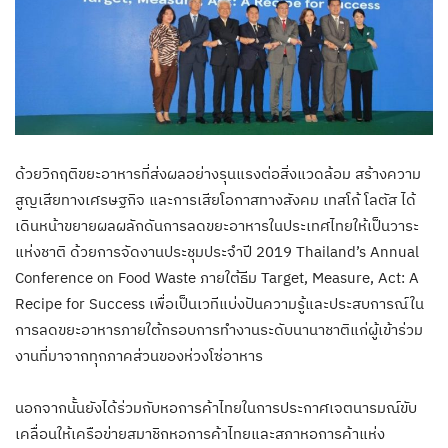
ด้วยวิกฤติขยะอาหารที่ส่งผลอย่างรุนแรงต่อสิ่งแวดล้อม สร้างความ
สูญเสียทางเศรษฐกิจ และการเสียโอกาสทางสังคม เทสโก้ โลตัส ได้
เดินหน้าขยายผลผลักดันการลดขยะอาหารในประเทศไทยให้เป็นวาระ
แห่งชาติ ด้วยการจัดงานประชุมประจำปี 2019 Thailand’s Annual
Conference on Food Waste ภายใต้ธีม Target, Measure, Act: A
Recipe for Success เพื่อเป็นเวทีแบ่งปันความรู้และประสบการณ์ใน
การลดขยะอาหารภายใต้กรอบการทำงานระดับนานาชาติแก่ผู้เข้าร่วม
งานที่มาจากทุกภาคส่วนของห่วงโซ่อาหาร
นอกจากนั้นยังได้ร่วมกับหอการค้าไทยในการประกาศเจตนารมณ์ขับ
เคลื่อนให้เครือข่ายสมาชิกหอการค้าไทยและสภาหอการค้าแห่ง