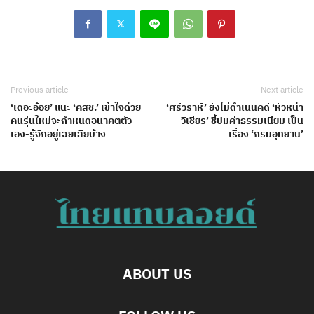
Previous article
Next article
‘เดอะอ๋อย’ แนะ ‘คสช.’ เข้าใจด้วย
‘ศรีวราห์’ ยังไม่ดำเนินคดี ‘หัวหน้า
คนรุ่นใหม่จะกำหนดอนาคตตัว
วิเชียร’ ชี้ปมค่าธรรมเนียม เป็น
เอง-รู้จักอยู่เฉยเสียบ้าง
เรื่อง ‘กรมอุทยาน’
ABOUT US