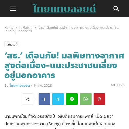
Home
ไลฟ์สไตล์
‘สธ.’ เตือนภัย! มลพิษทางอากาศสูงต่อเนื่อง-แนะประชาชน
เลี่ยง อยู่นอกอาคาร
ไลฟ์สไตล์
‘สธ.’ เตือนภัย! มลพิษทางอากาศ
สูงต่อเนื่อง-แนะประชาชนเลี่ยง
อยู่นอกอาคาร
1176
By
ไทยแทบลอยด์
-
9 ก.พ. 2018
นายแพทย์สมศักดิ์ อรรฆศิลป์ อธิบดีกรมการแพทย์ เปิดเผยว่า
ปัญหามลพิษทางอากาศ (Smog) มีมากขึ้น โดยเฉพาะในเขตเมือง