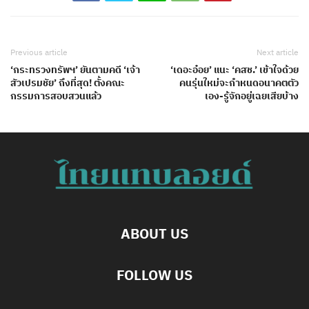
Previous article
Next article
‘กระทรวงทรัพฯ’ ยันตามคดี ‘เจ้า
‘เดอะอ๋อย’ แนะ ‘คสช.’ เข้าใจด้วย
สัวเปรมชัย’ ถึงที่่สุด! ตั้งคณะ
คนรุ่นใหม่จะกำหนดอนาคตตัว
กรรมการสอบสวนแล้ว
เอง-รู้จักอยู่เฉยเสียบ้าง
ABOUT US
FOLLOW US