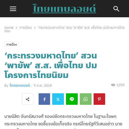
Home
การเมือง
‘กระทรวงมหาดไทย’ สวน ‘พายัพ’ ส.ส. เพื่อไทย ปมโครงการไทย
นิยม
การเมือง
‘กระทรวงมหาดไทย’ สวน
‘พายัพ’ ส.ส. เพื่อไทย ปม
โครงการไทยนิยม
1255
By
ไทยแทบลอยด์
-
9 ก.พ. 2018
นายนิสิต จันทร์สมวงศ์ รองปลัดกระทรวงมหาดไทย ในฐานะโฆษก
กระทรวงมหาดไทย ขอชี้แจงข้อเท็จจริง กรณีไทยรัฐทีวีเสนอข่าว นาย