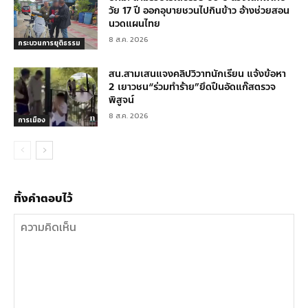
วัย 17 ปี ออกอุบายชวนไปกินข้าว อ้างช่วยสอน
นวดแผนไทย
8 ส.ค. 2026
กระบวนการยุติธรรม
สน.สามเสนแจงคลิปวิวาทนักเรียน แจ้งข้อหา
2 เยาวชน“ร่วมทำร้าย”ยึดปืนอัดแก๊สตรวจ
พิสูจน์
8 ส.ค. 2026
การเมือง
ทิ้งคำตอบไว้