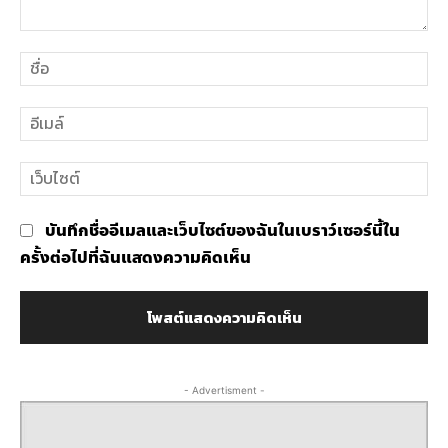
ความ
ชื่อ
คิด
เห็น
อีเ
เว็
บันทึกชื่ออีเมลและเว็บไซต์ของฉันในเบราว์เซอร์นี้ใน
ครั้งต่อไปที่ฉันแสดงความคิดเห็น
- Advertisment -