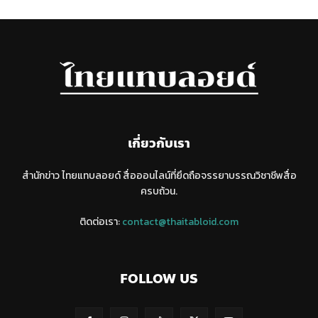
เกี่ยวกับเรา
สำนักข่าว ไทยแทบลอยด์ สื่อออนไลน์ที่ยึดถือจรรยาบรรณวิชาชีพสื่อ
ครบถ้วน.
ติดต่อเรา:
contact@thaitabloid.com
FOLLOW US