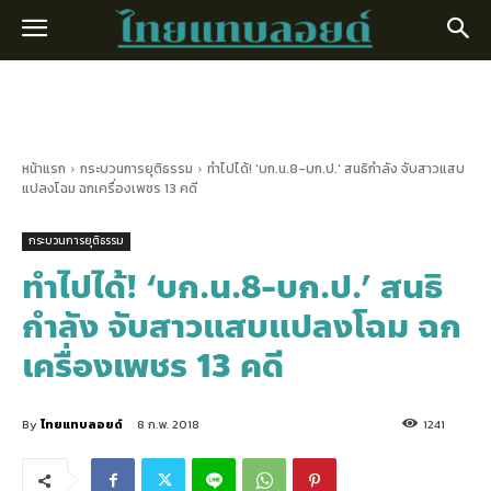
หน้าแรก
กระบวนการยุติธรรม
ทำไปได้! 'บก.น.8-บก.ป.' สนธิกำลัง จับสาวแสบ
แปลงโฉม ฉกเครื่องเพชร 13 คดี
กระบวนการยุติธรรม
ทำไปได้! ‘บก.น.8-บก.ป.’ สนธิ
กำลัง จับสาวแสบแปลงโฉม ฉก
เครื่องเพชร 13 คดี
By
ไทยแทบลอยด์
8 ก.พ. 2018
1241