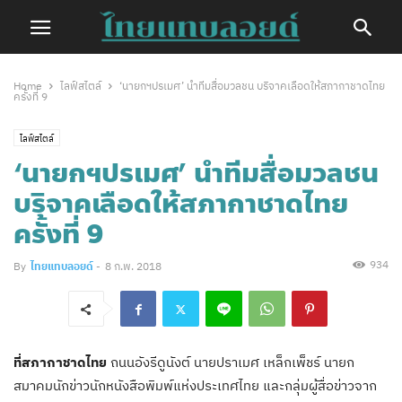
Home
ไลฟ์สไตล์
‘นายกฯปรเมศ’ นำทีมสื่อมวลชน บริจาคเลือดให้สภากาชาดไทย
ครั้งที่ 9
ไลฟ์สไตล์
‘นายกฯปรเมศ’ นำทีมสื่อมวลชน
บริจาคเลือดให้สภากาชาดไทย
ครั้งที่ 9
934
By
ไทยแทบลอยด์
-
8 ก.พ. 2018
ที่สภากาชาดไทย
ถนนอังรีดูนังต์ นายปราเมศ เหล็กเพ็ชร์ นายก
สมาคมนักข่าวนักหนังสือพิมพ์แห่งประเทศไทย และกลุ่มผู้สื่อข่าวจาก