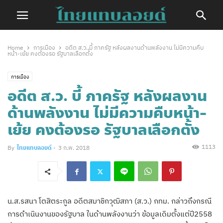
Home
การเมือง
อดีต ส.ว. บี้ ภาครัฐ หลังผลงานด้านพลังงาน ไม่มีความคืบ
หน้า-เย้ย คงต้องรอ รัฐบาลเลือกตั้ง
การเมือง
อดีต ส.ว. บี้ ภาครัฐ หลังผลงาน
ด้านพลังงาน ไม่มีความคืบหน้า-
เย้ย คงต้องรอ รัฐบาลเลือกตั้ง
1113
By
ไทยแทบลอยด์
-
3 ก.พ. 2018
น.ส.รสนา โตสิตระกูล อดีตสมาชิกวุฒิสภา (ส.ว.) กทม. กล่าวถึงกรณี
การดำเนินงานของรัฐบาล ในด้านพลังงานว่า ข้อมูลเดิมตั้งแต่ปี2558