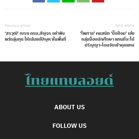
Previous article
Next article
‘สรวุฒิ’ เบรก ครม.สัญจร อย่าฟัง
‘ไพศาล’ คนสนิท ‘บิ๊กป้อม’ เย้ย
แต่กลุ่มทุน ให้เน้นแก้ปัญหาในพื้นที่
กลุ่มม็อบนักศึกษา แทนที่จะได้
ปริญญา-โดนจับเข้าคุกแทน
ABOUT US
FOLLOW US