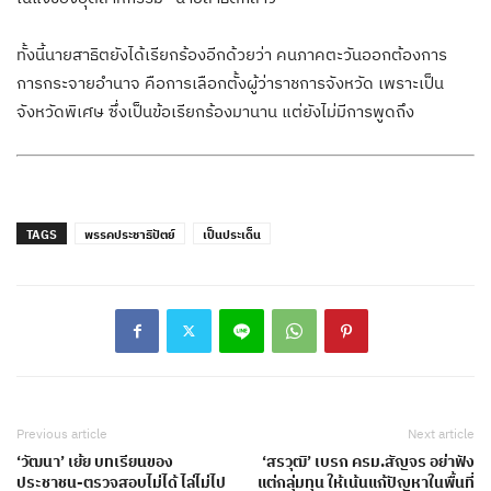
ทั้งนี้นายสาธิตยังได้เรียกร้องอีกด้วยว่า คนภาคตะวันออกต้องการ
การกระจายอำนาจ คือการเลือกตั้งผู้ว่าราชการจังหวัด เพราะเป็น
จังหวัดพิเศษ ซึ่งเป็นข้อเรียกร้องมานาน แต่ยังไม่มีการพูดถึง
TAGS
พรรคประชาธิปัตย์
เป็นประเด็น
Previous article
Next article
‘วัฒนา’ เย้ย บทเรียนของ
‘สรวุฒิ’ เบรก ครม.สัญจร อย่าฟัง
ประชาชน-ตรวจสอบไม่ได้ ไล่ไม่ไป
แต่กลุ่มทุน ให้เน้นแก้ปัญหาในพื้นที่