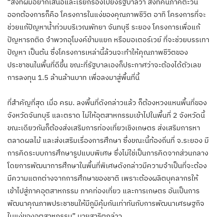
“สิ่งที่ผมอยากเสนอและเรียกร้องไปยังรัฐบาลว่า สิ่งที่คนภาคตะวัน
ออกต้องการก็คือ โครงการในแง่ของคุณภาพชีวิต อาทิ โครงการที่จะ
ช่วยแก้ปัญหาน้ำท่วมบริเวณพัทยา จันทบุรี ระยอง โครงการเพื่อแก้
ปัญหารถติด จำพวกอุโมงค์ข้ามแยก หรือมอเตอร์เวย์ ที่จะช่วยบรรเทา
ปัญหา เป็นต้น ซึ่งโครงการเหล่านี้ล้วนจะทำให้คุณภาพชีวิตของ
ประชาชนในพื้นที่ดีขึ้น ขณะที่รัฐบาลเองก็ประกาศว่าจะต้องได้ตัวเลข
การลงทุน 1.5 ล้านล้านบาท เพื่อลงมาสู่พื้นที่นี้
ที่สำคัญที่สุด เมื่อ ครม. ลงพื้นที่ดังกล่าวแล้ว ก็ต้องหวงแหนพื้นที่ของ
จังหวัดจันทบุรี และตราด ไม่ให้อุตสาหกรรมเข้าไปในพื้นที่ 2 จังหวัดนี้
ขณะเดียวกันก็ต้องส่งเสริมการท่องเที่ยวเชิงเกษตร ส่งเสริมการหา
ตลาดผลไม้ และส่งเสริมเรื่องการศึกษา ซึ่งขณะนี้ท้องถิ่นที่ จ.ระยอง มี
การคิดระบบการศึกษารูปแบบพิเศษ ซึ่งไม่ใช่เป็นการคิดจากส่วนกลาง
โดยการพัฒนาการศึกษาในพื้นที่พิเศษดังกล่าวมีความจำเป็นที่จะต้อง
มีความแตกต่างจากการศึกษาของชาติ เพราะต้องผลิตบุคลากรให้
เข้าไปสู่ภาคอุตสาหกรรม ภาคท่องเที่ยว และการเกษตร อันเป็นการ
พัฒนาคุณภาพประชาชนให้มีภูมิคุ้มกันเท่าทันกับการพัฒนาเศรษฐกิจ
ในแง่ของอุตสาหกรรม” นายสาธิตกล่าว