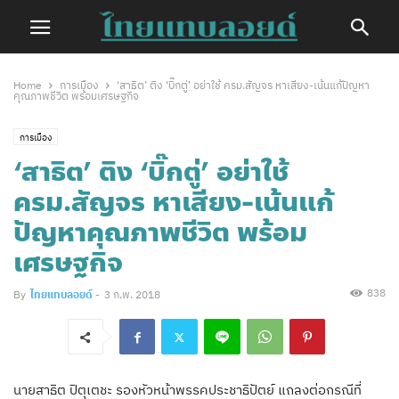
Home
การเมือง
‘สาธิต’ ติง ‘บิ๊กตู่’ อย่าใช้ ครม.สัญจร หาเสียง-เน้นแก้ปัญหา
คุณภาพชีวิต พร้อมเศรษฐกิจ
การเมือง
‘สาธิต’ ติง ‘บิ๊กตู่’ อย่าใช้
ครม.สัญจร หาเสียง-เน้นแก้
ปัญหาคุณภาพชีวิต พร้อม
เศรษฐกิจ
838
By
ไทยแทบลอยด์
-
3 ก.พ. 2018
นายสาธิต ปิตุเตชะ รองหัวหน้าพรรคประชาธิปัตย์ แถลงต่อกรณีที่