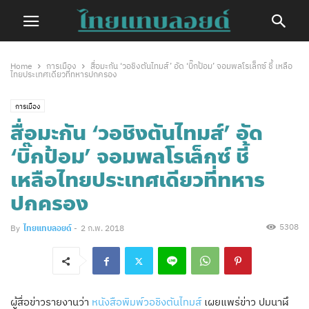
Home
การเมือง
สื่อมะกัน ‘วอชิงตันไทมส์’ อัด ‘บิ๊กป้อม’ จอมพลโรเล็กซ์ ชี้ เหลือ
ไทยประเทศเดียวที่ทหารปกครอง
การเมือง
สื่อมะกัน ‘วอชิงตันไทมส์’ อัด
‘บิ๊กป้อม’ จอมพลโรเล็กซ์ ชี้
เหลือไทยประเทศเดียวที่ทหาร
ปกครอง
5308
By
ไทยแทบลอยด์
-
2 ก.พ. 2018
ผู้สื่อข่าวรายงานว่า
หนังสือพิมพ์วอชิงตันไทมส์
เผยแพร่ข่าว ปมนาฬึ