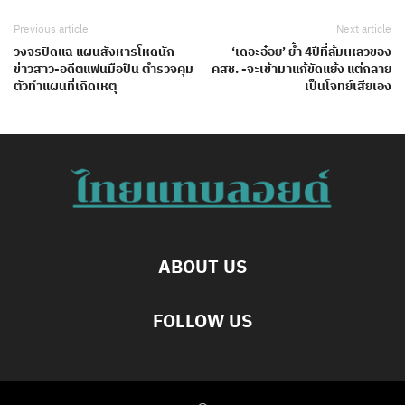
Previous article
Next article
วงจรปิดแฉ แผนสังหารโหดนัก
‘เดอะอ๋อย’ ย้ำ 4ปีที่ล้มเหลวของ
ข่าวสาว-อดีตแฟนมือปืน ตำรวจคุม
คสช. -จะเข้ามาแก้ขัดแย้ง แต่กลาย
ตัวทำแผนที่เกิดเหตุ
เป็นโจทย์เสียเอง
ABOUT US
FOLLOW US