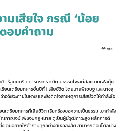
วามเสียใจ กรณี ‘น้อย
านตอบคำถาม
954
ละอดีตรัฐมนตรีว่าการกระทรวงวัฒนธรรมโพสต์ข้อความเฟสบุ๊ค
ียนเตรียมทหารชั้นปีที่ 1 เสียชีวิต โดยนายพิเชษฐ และนางสุ
าอวัยวะภายในหาย และยังติดใจสาเหตุการเสียชีวิตให้กำลังใจ
เตรียมทหารที่เสียชีวิต เรียกร้องขอความเป็นธรรม เขากำลัง
ัญกาญจน์ เพิ่งจบกฎหมาย ดูเป็นผู้มีวุฒิภาวะสูง หลักการดี
ึ่ง ตนอยากให้คำถามทุกอย่างที่เธอสงสัย สามารถตอบได้อย่าง