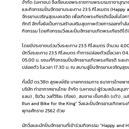
จำกัด (มหาชน) จึงเรียนขอพระราชทานพระบรมราชานุญาตร่
และกิจกรรมปั่นจักรยานระยะทาง 23.5 กิโลเมตร (Happy a
จักรยานเจริญสุขมงคลจิต เพื่อเทิดพระเกียรติเนื่องในโ
ภักดี อีกทั้งยังเป็นการสร้างเสริมสุขภาพด้วยการออกกำลัง
กิจกรรม โดยกิจกรรมวิ่งและปั่นจักรยานเทิดพระเกียรติได้
โดยมีประชาชนร่วมวิ่งระยะทาง 23.5 กิโลเมตร จำนวน 4,00
นักวิ่งระยะทาง 23.5 กิโลเมตร ทำการปล่อยตัวเมื่อเวลา 04
05.00 น. ขณะที่กิจกรรมปั่นจักรยานเทิดพระเกียรติ ระยะทา
ปล่อยตัว ในเวลา 17.30 น. ณ สนามลู่ปั่นจักรยานเจริญสุ
ทั้งนี้มี ดร.วิชิต สุรพงษ์ชัย นายกกรรมการ ธนาคารไทยพ
บริษัท ท่าอากาศยานไทย จำกัด (มหาชน) ผู้ร่วมสนับสนุนการ
แลม) , รัชวิน วงศ์วิริยะ (ก้อย) , สมชาย เข็มกลัด (เต๋า) 
Run and Bike for the King” วิ่งและปั่นจักรยานเทิดพระ
พุทธศักราช 2562 ด้วย
นักวิ่งและนักปั่นจักรยานที่เข้าร่วมกิจกรรม “Happy and