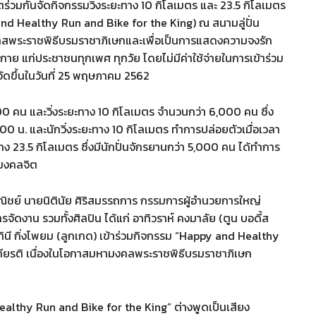
วมกันจัดกิจกรรมวิ่งระยะทาง 10 กิโลเมตร และ 23.5 กิโลเมตร
nd Healthy Run and Bike for the King) ณ สนามลู่ปั่น
อกาสพระราชพิธีบรมราชาภิเษกและเพื่อเป็นการแสดงความจงรัก
กาย แก่ประชาชนทุกเพศ ทุกวัย โดยไม่มีค่าใช้จ่ายในการเข้าร่วม
จัดขึ้นในวันที่ 25 พฤษภาคม 2562
0 คน และวิ่งระยะทาง 10 กิโลเมตร จำนวนกว่า 6,000 คน ซึ่ง
.00 น. และนักวิ่งระยะทาง 10 กิโลเมตร ทำการปล่อยตัวเมื่อเวลา
ง 23.5 กิโลเมตร ซึ่งมีนักปั่นจักรยานกว่า 5,000 คน ได้ทำการ
ขมงคลจิต
าณิชย์ นายนิตินัย ศิริสมรรถการ กรรมการผู้อำนวยการใหญ่
จัดงาน รวมทั้งศิลปิน ได้แก่ อาทิวราห์ คงมาลัย (ตูน บอดี้ส
, เมทินี กิ่งโพยม (ลูกเกด) เข้าร่วมกิจกรรม “Happy and Healthy
เกียรติ เนื่องในโอกาสมหามงคลพระราชพิธีบรมราชาภิเษก
 Healthy Run and Bike for the King” ต่างพูดเป็นเสียง