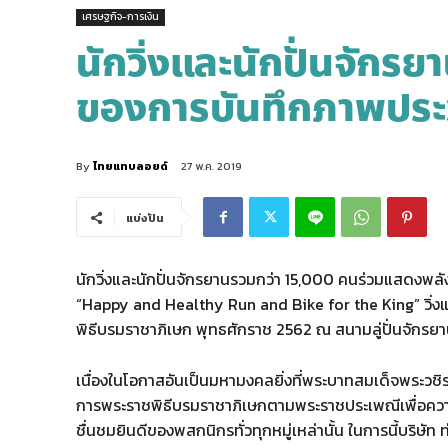
เศรษฐกิจ-การเงิน
นักวิ่งและนักปั่นจักรยา
ของการบันทึกภาพประว
By
ไทยแทบลอยด์
27 พ.ค. 2019
แบ่งปัน
นักวิ่งและนักปั่นจักรยานรวมกว่า 15,000 คนร่วมแสดงพล
“Happy and Healthy Run and Bike for the King” วิ่งแ
พิธีบรมราชาภิเษก พุทธศักราช 2562 ณ สนามลู่ปั่นจักรย
เนื่องในโอกาสอันเป็นมหามงคลยิ่งที่พระบาทสมเด็จพระวชิร
การพระราชพิธีบรมราชาภิเษกตามพระราชประเพณีเพื่อความ
ชื่นชมยินดีของพสกนิกรทั่วทุกหมู่เหล่านั้น ในการนี้บริ