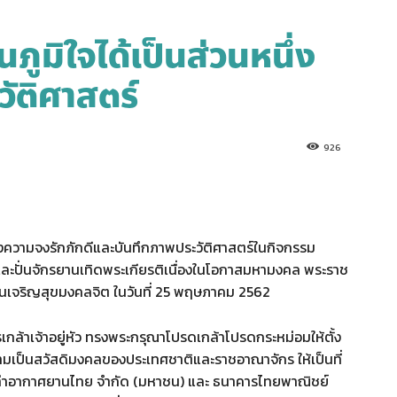
นภูมิใจได้เป็นส่วนหนึ่ง
ัติศาสตร์
926
ังความจงรักภักดีและบันทึกภาพประวัติศาสตร์ในกิจกรรม
ละปั่นจักรยานเทิดพระเกียรติเนื่องในโอกาสมหามงคล พระราช
านเจริญสุขมงคลจิต ในวันที่ 25 พฤษภาคม 2562
เกล้าเจ้าอยู่หัว ทรงพระกรุณาโปรดเกล้าโปรดกระหม่อมให้ตั้ง
เป็นสวัสดิมงคลของประเทศชาติและราชอาณาจักร ให้เป็นที่
ษัท ท่าอากาศยานไทย จำกัด (มหาชน) และ ธนาคารไทยพาณิชย์