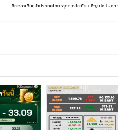
ถึงเวลาเดินหน้าประเทศไทย ‘อุตตม’ส่งเทียบเชิญ’ปชป.-ภท.’