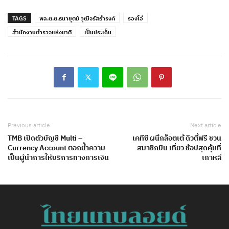
TAGS
พล.ต.ต.ธนายุตม์ วุฒิจรัสธำรงค์
รองโอ๋
สำนักงานตำรวจแห่งชาติ
เป็นประเด็น
Previous article
Next article
TMB เปิดตัวบัญชี Multi –
เคทีซี ผนึกล็อตเต้ ดิวตี้ฟรี ชวน
Currency Account ตอกย้ำความ
สมาชิกบิน เที่ยว ช้อปสุดคุ้มที่
เป็นผู้นำการให้บริการทางการเงิน
เกาหลี