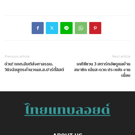
Previous article
Next article
ด่วน! กกต.มีมติส่งศาลรธน.
เคทีซีชวน 3 สตาร์ทอัพดูแลบ้าน
วินิจฉัยสูตรคำนวณส.ส.ปาร์ตี้ลิสต์
สมาชิก เน้นสะดวก ประหยัด งาน
เนี้ยบ