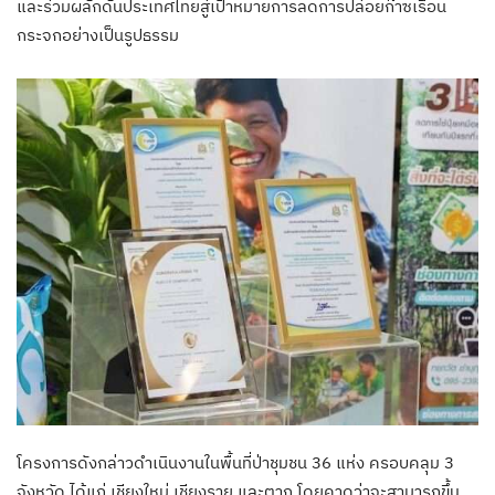
และร่วมผลักดันประเทศไทยสู่เป้าหมายการลดการปล่อยก๊าซเรือน
กระจกอย่างเป็นรูปธรรม
โครงการดังกล่าวดำเนินงานในพื้นที่ป่าชุมชน 36 แห่ง ครอบคลุม 3
จังหวัด ได้แก่ เชียงใหม่ เชียงราย และตาก โดยคาดว่าจะสามารถขึ้น