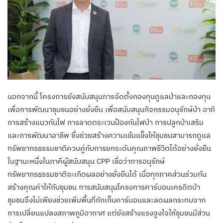
นอกจากนี้ โครงการยังสนับสนุนการจัดตั้งกองทุนดูแลป่าและกองทุน
เพื่อการพัฒนาชุมชนอย่างยั่งยืน เพื่อสนับสนุนกิจกรรมอนุรักษ์ป่า อาทิ
การสร้างแนวกันไฟ การลาดตระเวนป้องกันไฟป่า การปลูกป่าเสริม
และการพัฒนาอาชีพ ซึ่งช่วยสร้างความเข้มแข็งให้ชุมชนสามารถดูแล
ทรัพยากรธรรมชาติควบคู่กับการยกระดับคุณภาพชีวิตได้อย่างยั่งยืน
ในฐานะหนึ่งในภาคีผู้สนับสนุน CPP เชื่อว่าการอนุรักษ์
ทรัพยากรธรรมชาติจะเกิดผลอย่างยั่งยืนได้ เมื่อทุกภาคส่วนร่วมกัน
สร้างคุณค่าให้กับชุมชน การสนับสนุนโครงการคาร์บอนเครดิตป่า
ชุมชนจึงไม่เพียงช่วยเพิ่มพื้นที่กักเก็บคาร์บอนและลดผลกระทบจาก
การเปลี่ยนแปลงสภาพภูมิอากาศ แต่ยังสร้างแรงจูงใจให้ชุมชนมีส่วน