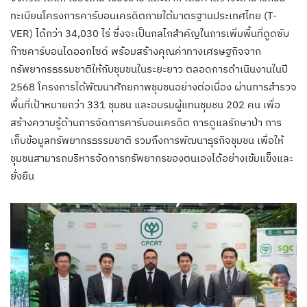
ทะเบียนโครงการคาร์บอนเครดิตภายใต้มาตรฐานประเทศไทย (T-
VER) ได้กว่า 34,030 ไร่ ซึ่งจะเป็นกลไกสำคัญในการเพิ่มพื้นที่ดูดซับ
ก๊าซคาร์บอนไดออกไซด์ พร้อมสร้างคุณค่าทางเศรษฐกิจจาก
ทรัพยากรธรรมชาติให้กับชุมชนในระยะยาว ตลอดการดำเนินงานในปี
2568 โครงการได้พัฒนาศักยภาพชุมชนอย่างต่อเนื่อง ผ่านการสำรวจ
พื้นที่เป้าหมายกว่า 331 ชุมชน และอบรมผู้แทนชุมชน 202 คน เพื่อ
สร้างความรู้ด้านการจัดการคาร์บอนเครดิต การดูแลรักษาป่า การ
เก็บข้อมูลทรัพยากรธรรมชาติ รวมถึงการพัฒนาธุรกิจชุมชน เพื่อให้
ชุมชนสามารถบริหารจัดการทรัพยากรของตนเองได้อย่างเข้มแข็งและ
ยั่งยืน