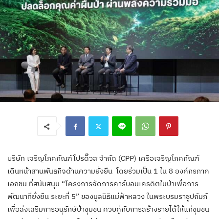
บริษัท เจริญโภคภัณฑ์โปรดิ๊วส จำกัด (CPP) เครือเจริญโภคภัณฑ์
เดินหน้าสานพันธกิจด้านความยั่งยืน โดยร่วมเป็น 1 ใน 8 องค์กรภาค
เอกชน ที่สนับสนุน “โครงการจัดการคาร์บอนเครดิตในป่าเพื่อการ
พัฒนาที่ยั่งยืน ระยะที่ 5” ของมูลนิธิแม่ฟ้าหลวง ในพระบรมราชูปถัมภ์
เพื่อส่งเสริมการอนุรักษ์ป่าชุมชน ควบคู่กับการสร้างรายได้ให้แก่ชุมชน