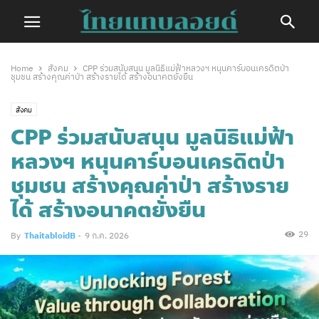
Home
สังคม
CPP ร่วมสนับสนุน มูลนิธิแม่ฟ้าหลวงฯ หนุนคาร์บอนเครดิตป่า
ชุมชน สร้างคุณค่าป่า สร้างรายได้ สร้างอนาคตยั่งยืน
สังคม
CPP ร่วมสนับสนุน มูลนิธิแม่ฟ้า
หลวงฯ หนุนคาร์บอนเครดิตป่า
ชุมชน สร้างคุณค่าป่า สร้างราย
ได้ สร้างอนาคตยั่งยืน
29
By
ThaitabloidB
-
9 ก.ค. 2026