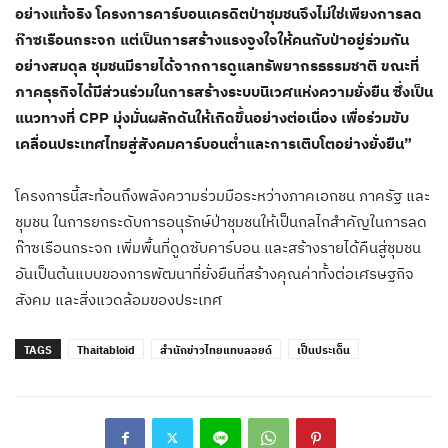
อย่างแท้จริง โครงการคาร์บอนเครดิตป่าชุมชนจึงไม่ใช่เพียงการลด
ก๊าซเรือนกระจก แต่เป็นการสร้างแรงจูงใจให้คนกับป่าอยู่ร่วมกัน
อย่างสมดุล ชุมชนมีรายได้จากการดูแลทรัพยากรธรรมชาติ ขณะที่
ภาคธุรกิจได้มีส่วนร่วมในการสร้างระบบนิเวศแห่งความยั่งยืน ซึ่งเป็น
แนวทางที่ CPP มุ่งมั่นผลักดันให้เกิดขึ้นอย่างต่อเนื่อง เพื่อร่วมขับ
เคลื่อนประเทศไทยสู่สังคมคาร์บอนต่ำและการเติบโตอย่างยั่งยืน”
โครงการนี้สะท้อนถึงพลังความร่วมมือระหว่างภาคเอกชน ภาครัฐ และ
ชุมชน ในการยกระดับการอนุรักษ์ป่าชุมชนให้เป็นกลไกสำคัญในการลด
ก๊าซเรือนกระจก เพิ่มพื้นที่ดูดซับคาร์บอน และสร้างรายได้คืนสู่ชุมชน
อันเป็นต้นแบบของการพัฒนาที่ยั่งยืนที่สร้างคุณค่าทั้งต่อเศรษฐกิจ
สังคม และสิ่งแวดล้อมของประเทศ
TAGS
Thaitabloid
สำนักข่าวไทยแทบลอยด์
เป็นประเด็น