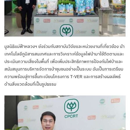
มูลนิธิแม่ฟ้าหลวงฯ ยังร่วมกับสถาบันวิจัยและหน่วยงานที่เกี่ยวข้อง นำ
เทคโนโลยีภูมิสารสนเทศและการวิเคราะห์ข้อมูลไฟป่ามาใช้ติดตามและ
ประเมินความเสี่ยงในพื้นที่ เพื่อเพิ่มประสิทธิภาพการป้องกันไฟป่าและ
สนับสนุนการบริหารจัดการป่าชุมชนอย่างเป็นระบบ อันเป็นการเตรียม
ความพร้อมสู่การขึ้นทะเบียนโครงการ T-VER และการสร้างผลลัพธ์
ด้านสิ่งแวดล้อมที่เป็นรูปธรรม