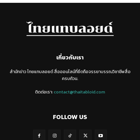
เกี่ยวกับเรา
สำนักข่าว ไทยแทบลอยด์ สื่อออนไลน์ที่ยึดถือจรรยาบรรณวิชาชีพสื่อ
ครบถ้วน.
ติดต่อเรา:
contact@thaitabloid.com
FOLLOW US