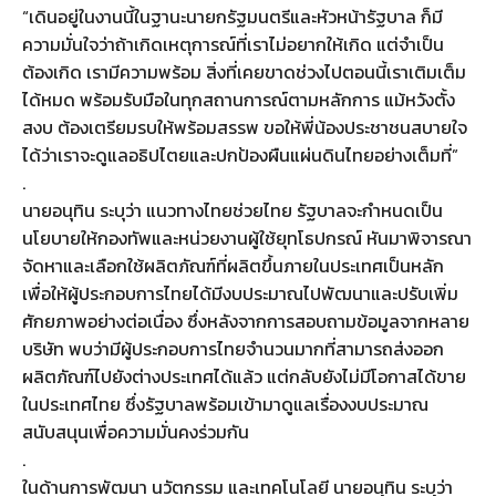
“เดินอยู่ในงานนี้ในฐานะนายกรัฐมนตรีและหัวหน้ารัฐบาล ก็มี
ความมั่นใจว่าถ้าเกิดเหตุการณ์ที่เราไม่อยากให้เกิด แต่จำเป็น
ต้องเกิด เรามีความพร้อม สิ่งที่เคยขาดช่วงไปตอนนี้เราเติมเต็ม
ได้หมด พร้อมรับมือในทุกสถานการณ์ตามหลักการ แม้หวังตั้ง
สงบ ต้องเตรียมรบให้พร้อมสรรพ ขอให้พี่น้องประชาชนสบายใจ
ได้ว่าเราจะดูแลอธิปไตยและปกป้องผืนแผ่นดินไทยอย่างเต็มที่”
.
นายอนุทิน ระบุว่า แนวทางไทยช่วยไทย รัฐบาลจะกำหนดเป็น
นโยบายให้กองทัพและหน่วยงานผู้ใช้ยุทโธปกรณ์ หันมาพิจารณา
จัดหาและเลือกใช้ผลิตภัณฑ์ที่ผลิตขึ้นภายในประเทศเป็นหลัก
เพื่อให้ผู้ประกอบการไทยได้มีงบประมาณไปพัฒนาและปรับเพิ่ม
ศักยภาพอย่างต่อเนื่อง ซึ่งหลังจากการสอบถามข้อมูลจากหลาย
บริษัท พบว่ามีผู้ประกอบการไทยจำนวนมากที่สามารถส่งออก
ผลิตภัณฑ์ไปยังต่างประเทศได้แล้ว แต่กลับยังไม่มีโอกาสได้ขาย
ในประเทศไทย ซึ่งรัฐบาลพร้อมเข้ามาดูแลเรื่องงบประมาณ
สนับสนุนเพื่อความมั่นคงร่วมกัน
.
ในด้านการพัฒนา นวัตกรรม และเทคโนโลยี นายอนุทิน ระบุว่า