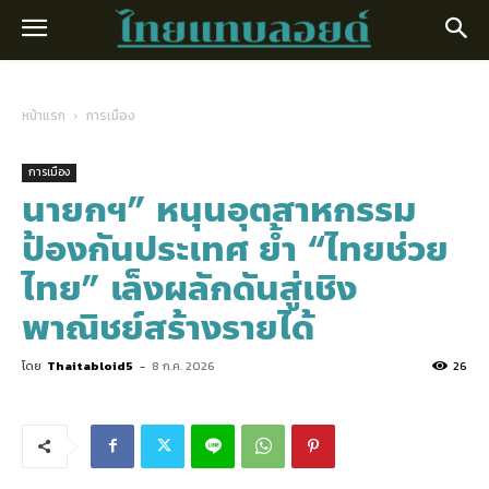
หน้าแรก
การเมือง
การเมือง
นายกฯ” หนุนอุตสาหกรรม
ป้องกันประเทศ ย้ำ “ไทยช่วย
ไทย” เล็งผลักดันสู่เชิง
พาณิชย์สร้างรายได้
โดย
Thaitabloid5
-
8 ก.ค. 2026
26