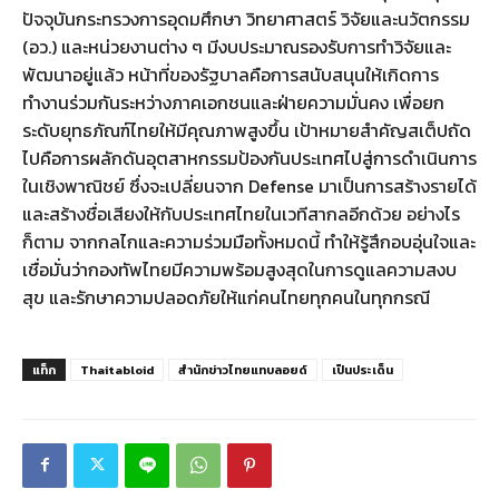
ปัจจุบันกระทรวงการอุดมศึกษา วิทยาศาสตร์ วิจัยและนวัตกรรม
(อว.) และหน่วยงานต่าง ๆ มีงบประมาณรองรับการทำวิจัยและ
พัฒนาอยู่แล้ว หน้าที่ของรัฐบาลคือการสนับสนุนให้เกิดการ
ทำงานร่วมกันระหว่างภาคเอกชนและฝ่ายความมั่นคง เพื่อยก
ระดับยุทธภัณฑ์ไทยให้มีคุณภาพสูงขึ้น เป้าหมายสำคัญสเต็ปถัด
ไปคือการผลักดันอุตสาหกรรมป้องกันประเทศไปสู่การดำเนินการ
ในเชิงพาณิชย์ ซึ่งจะเปลี่ยนจาก Defense มาเป็นการสร้างรายได้
และสร้างชื่อเสียงให้กับประเทศไทยในเวทีสากลอีกด้วย อย่างไร
ก็ตาม จากกลไกและความร่วมมือทั้งหมดนี้ ทำให้รู้สึกอบอุ่นใจและ
เชื่อมั่นว่ากองทัพไทยมีความพร้อมสูงสุดในการดูแลความสงบ
สุข และรักษาความปลอดภัยให้แก่คนไทยทุกคนในทุกกรณี
แท็ก
Thaitabloid
สำนักข่าวไทยแทบลอยด์
เป็นประเด็น