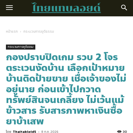
หน้าแรก
กระบวนการยุติธรรม
กระบวนการยุติธรรม
กองปราบปิดเกม รวบ 2 โจร
ตระเวนงัดบ้าน เลือกเป้าหมาย
บ้านติดป้ายขาย เชื่อเจ้าของไม่
อยู่นาย ก่อนเข้าไปกวาด
ทรัพย์สินจนเกลี้ยง ไม่เว้นแม้
ข้าวสาร รับสารภาพหาเงินซื้อ
ยาบ้าเสพ
โดย
Thaitabloid5
-
8 ก.ค. 2026
30