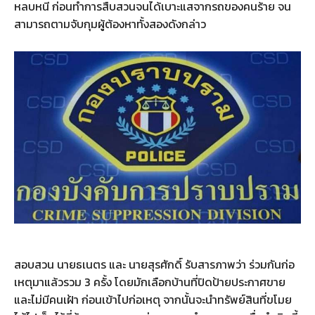
หลบหนี ก่อนทำการสืบสวนจนได้เบาะแสจากรถของคนร้าย จน
สามารถตามจับกุมผู้ต้องหาทั้งสองดังกล่าว
สอบสวน นายธเนตร และ นายสุรศักดิ์ รับสารภาพว่า ร่วมกันก่อ
เหตุมาแล้วรวม 3 ครั้ง โดยมักเลือกบ้านที่ปิดป้ายประกาศขาย
และไม่มีคนเฝ้า ก่อนเข้าไปก่อเหตุ จากนั้นจะนำทรัพย์สินที่ขโมย