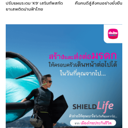
ปรับแผนระดม ‘K9’ เสริมทัพสกัด
คืนคนดีสู่สังคมอย่างยั่งยืน
ยาเสพติดน่านฟ้าไทย