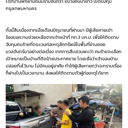
ได้ที่บ้านพักย่านถนนรามอินทรา แขวงคันนายาว เขตบึงกุ่ม
กรุงเทพมหานคร
ทั้งนี้สืบเนื่องจากเมื่อเดือนมิถุนายนที่ผ่านมา มีผู้เสียหายเข้า
ร้องขอความช่วยเหลือจากเจ้าหน้าที่ กก.3 บก.ป. เพื่อให้ติดตาม
จับกุมคนร้ายที่ตระเวนก่อเหตุลักทรัพย์ในพื้นที่ย่านซอย
นวลจันทร์มาอย่างต่อเนื่อง จากการสืบสวนพบว่า คนร้ายจะเลือก
เป้าหมายเป็นบ้านที่ติดป้ายประกาศขาย โดยเชื่อว่าเจ้าของบ้าน
ปล่อยทิ้งไว้นาน ไม่มีคนอยู่อาศัย ทำให้ผู้เสียหายกว่าจะทราบเรื่อง
ก็ผ่านไปเป็นเวลานาน ส่งผลให้ติดตามตัวผู้ก่อเหตุได้ยาก