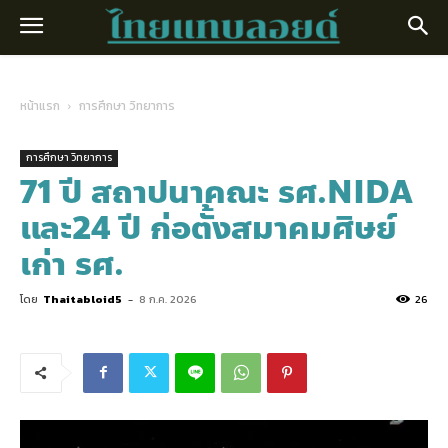
หน้าแรก
การศึกษา วิทยาการ
การศึกษา วิทยาการ
71 ปี สถาปนาคณะ รศ.NIDA
และ24 ปี ก่อตั้งสมาคมศิษย์
เก่า รศ.
โดย
Thaitabloid5
-
8 ก.ค. 2026
26