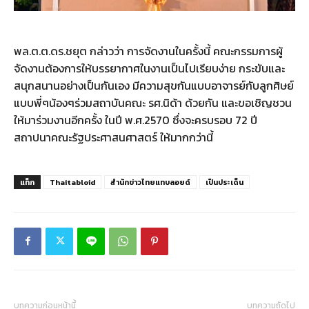
พล.ต.ต.ดร.ชยุต กล่าวว่า การจัดงานในครั้งนี้ คณะกรรมการผู้
จัดงานต้องการให้บรรยากาศในงานเป็นไปเรียบง่าย กระขับและ
สนุกสนานอย่างเป็นกันเอง มีความสุขกันแบบอาจารย์กับลูกศิษย์
แบบพี่ๆน้องๆร่วมสถาบันคณะ รศ.นิด้า ด้วยกัน และขอเชิญชวน
ให้มาร่วมงานอีกครั้ง ในปี พ.ศ.2570 ซึ่งจะครบรอบ 72 ปี
สถาปนาคณะรัฐประศาสนศาสตร์ ให้มากกว่านี้
แท็ก
Thaitabloid
สำนักข่าวไทยแทบลอยด์
เป็นประเด็น
บทความก่อนหน้านี้
บทความถัดไป