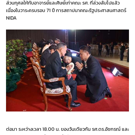
ส่วนกุศลให้กับอาจารย์และศิษย์เก่าคณะ รศ. ที่ล่วงลับไปแล้ว
เนื่องในวาระครบรอบ 71 ปี การสถาปนาคณะรัฐประศาสนศาสตร์
NIDA
ต่อมา ระหว่างเวลา 18.00 น. ของวันเดียวกัน รศ.ดร.อัชกรณ์ และ