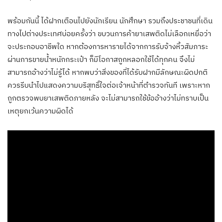
พร้อมกันนี้ ได้ฝากเตือนไปยังนักเรียน นักศึกษา รวมถึงประชาชนที่เดิน
ทางไปต่างประเทศบ่อยครั้งว่า ขบวนการค้ายาเสพติดไม่เลือกเหยื่อว่า
จะประกอบอาชีพใด หากต้องการหารายได้จากการรับจ้างหิ้วสัมภาระ
ผ่านการขายน้ำหนักกระเป๋า ก็มีโอกาสถูกหลอกใช้ได้ทุกคน จึงไม่
สามารถอ้างว่าไม่รู้ได้ หากพบว่าสิ่งของที่ได้รับฝากมีลักษณะผิดปกติ
ควรรีบนำไปแสดงความบริสุทธิ์ใจต่อเจ้าหน้าที่ตำรวจทันที เพราะหาก
ถูกตรวจพบยาเสพติดภายหลัง จะไม่สามารถใช้ข้ออ้างว่าไม่ทราบเป็น
เหตุยกเว้นความผิดได้