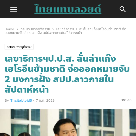
Home
กระบวนการยุติธรรม
เลขาธิการฯป.ป.ส. ลั่นล่าแก๊งเฮโรอีนข้ามชาติ จ่อ
ออกหมายจับ 2 บงการฝั่ง สปป.ลาวภายในสัปดาห์หน้า
กระบวนการยุติธรรม
เลขาธิการฯป.ป.ส. ลั่นล่าแก๊ง
เฮโรอีนข้ามชาติ จ่อออกหมายจับ
2 บงการฝั่ง สปป.ลาวภายใน
สัปดาห์หน้า
36
By
Thaitabloid5
-
7 ก.ค. 2026