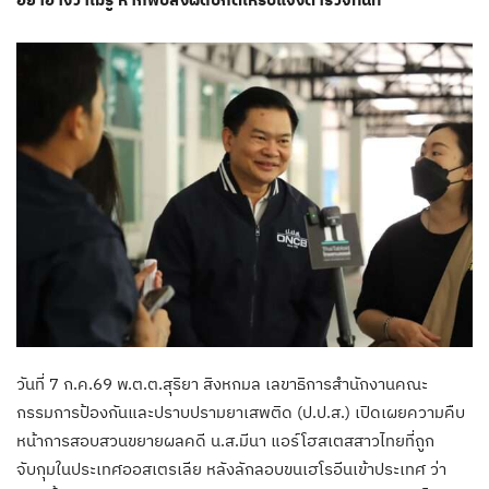
วันที่ 7 ก.ค.69 พ.ต.ต.สุริยา สิงหกมล เลขาธิการสำนักงานคณะ
กรรมการป้องกันและปราบปรามยาเสพติด (ป.ป.ส.) เปิดเผยความคืบ
หน้าการสอบสวนขยายผลคดี น.ส.มีนา แอร์โฮสเตสสาวไทยที่ถูก
จับกุมในประเทศออสเตรเลีย หลังลักลอบขนเฮโรอีนเข้าประเทศ ว่า