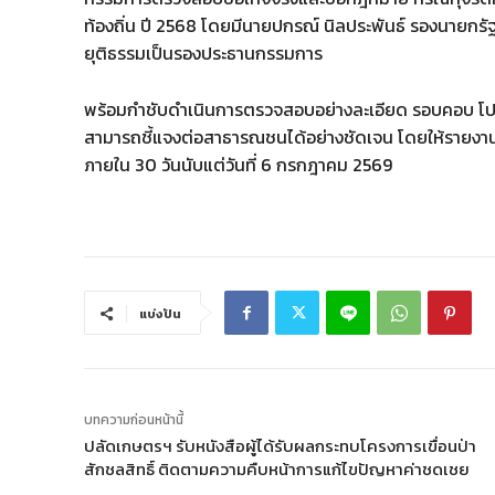
ท้องถิ่น ปี 2568 โดยมีนายปกรณ์ นิลประพันธ์ รองนายกร
ยุติธรรมเป็นรองประธานกรรมการ
พร้อมกำชับดำเนินการตรวจสอบอย่างละเอียด รอบคอบ โป
สามารถชี้แจงต่อสาธารณชนได้อย่างชัดเจน โดยให้รายงา
ภายใน 30 วันนับแต่วันที่ 6 กรกฎาคม 2569
แบ่งปัน
บทความก่อนหน้านี้
ปลัดเกษตรฯ รับหนังสือผู้ได้รับผลกระทบโครงการเขื่อนป่า
สักชลสิทธิ์ ติดตามความคืบหน้าการแก้ไขปัญหาค่าชดเชย