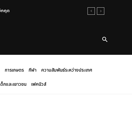
นวิกฤต
การเกษตร
กีฬา
ความสัมพันธ์ระหว่างประเทศ
เด็กและเยาวชน
เฟคนิวส์