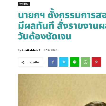
การเมือง
นายกฯ ตั้งกรรมการสอบ
มีผลทันที สั่งรายงานผ
วันต้องชัดเจน
By
thaitabloid6
6 ก.ค. 2026
แบ่งปัน