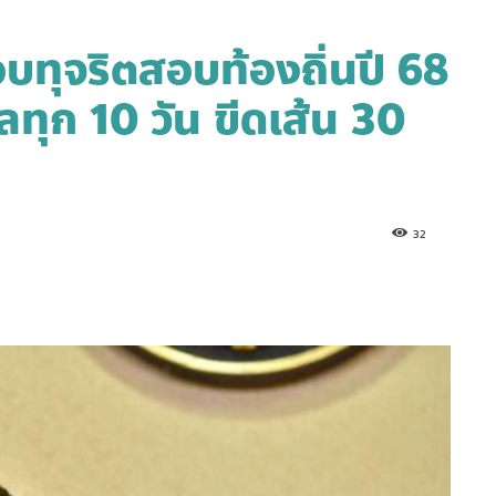
ทุจริตสอบท้องถิ่นปี 68
ลทุก 10 วัน ขีดเส้น 30
32