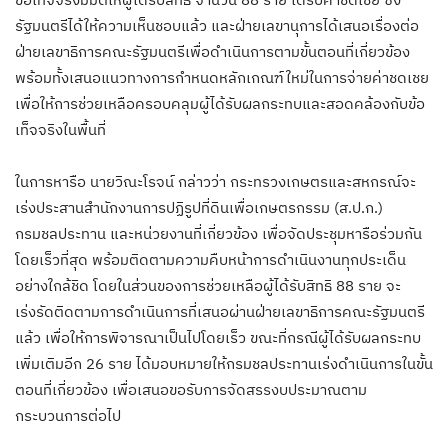
รัฐมนตรีได้ให้ความเห็นชอบแล้ว และฝ่ายเลขานุการได้เสนอเรื่องต่อ
ฝ่ายเลขาธิการคณะรัฐมนตรีเพื่อดำเนินการตามขั้นตอนที่เกี่ยวข้อง
พร้อมทั้งเสนอแนวทางการกำหนดหลักเกณฑ์ใหม่ในการจ่ายค่าชดเชย
เพื่อให้การช่วยเหลือครอบคลุมผู้ได้รับผลกระทบและสอดคล้องกับข้อ
เท็จจริงในพื้นที่
ในการหารือ นายวิณะโรจน์ กล่าวว่า กระทรวงเกษตรและสหกรณ์จะ
เร่งประสานสำนักงานการปฏิรูปที่ดินเพื่อเกษตรกรรม (ส.ป.ก.)
กรมชลประทาน และหน่วยงานที่เกี่ยวข้อง เพื่อจัดประชุมหารือร่วมกัน
โดยเร็วที่สุด พร้อมติดตามความคืบหน้าการดำเนินงานทุกประเด็น
อย่างใกล้ชิด โดยในส่วนของการช่วยเหลือผู้ได้รับสิทธิ 88 ราย จะ
เร่งรัดติดตามการดำเนินการที่เสนอผ่านฝ่ายเลขาธิการคณะรัฐมนตรี
แล้ว เพื่อให้การพิจารณาเป็นไปโดยเร็ว ขณะที่กรณีผู้ได้รับผลกระทบ
เพิ่มเติมอีก 26 ราย ได้มอบหมายให้กรมชลประทานเร่งดำเนินการในขั้น
ตอนที่เกี่ยวข้อง เพื่อเสนอขอรับการจัดสรรงบประมาณตาม
กระบวนการต่อไป