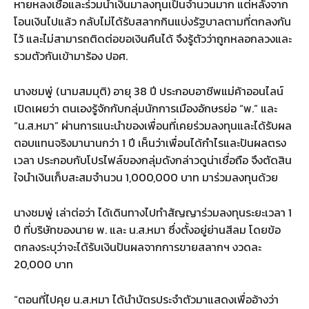
หายหลงเชื่อและร่วมนำเงินมาลงทุนเป็นจำนวนมาก แต่หลังจาก
โอนเงินไปแล้ว กลับไม่ได้รับสลากกินแบ่งรัฐบาลตามที่ตกลงกัน
ไว้ และไม่สามารถติดต่อขอเงินคืนได้ จึงรู้ตัวว่าถูกหลอกลวงและ
รวมตัวกันเข้ามาร้อง ปอศ.
นางชมพู่ (นามสมมุติ) อายุ 38 ปี ประกอบอาชีพแม่ค้าออนไลน์
เปิดเผยว่า ตนเองรู้จักกับกลุ่มนักการเมืองอักษรย่อ “พ.” และ
“น.ส.หมา” ผ่านการแนะนำของเพื่อนที่เคยร่วมลงทุนและได้รับผล
ตอบแทนจริงมานานกว่า 1 ปี เห็นว่าเพื่อนได้กำไรและปันผลตรง
เวลา ประกอบกับโปรไฟล์ของกลุ่มดังกล่าวดูน่าเชื่อถือ จึงตัดสิน
ใจนำเงินเก็บสะสมจำนวน 1,000,000 บาท มาร่วมลงทุนด้วย
นางชมพู่ เล่าต่อว่า ได้เดินทางไปทำสัญญาร่วมลงทุนระยะเวลา 1
ปี ที่บริษัทของนาย พ. และ น.ส.หมา ซึ่งตั้งอยู่ย่านสีลม โดยข้อ
ตกลงระบุว่าจะได้รับเงินปันผลจากการขายสลากฯ งวดละ
20,000 บาท
“ตอนที่ไปคุย น.ส.หมา ได้นำบัตรประจำตัวมาแสดงเพื่ออ้างว่า