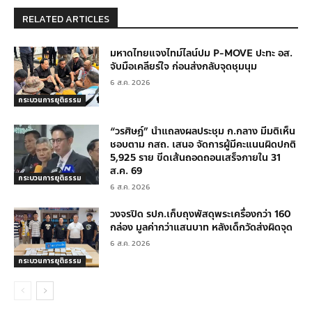
RELATED ARTICLES
มหาดไทยแจงไทม์ไลน์ปม P-MOVE ปะทะ อส.
จับมือเคลียร์ใจ ก่อนส่งกลับจุดชุมนุม
6 ส.ค. 2026
กระบวนการยุติธรรม
“วรศิษฎ์” นำแถลงผลประชุม ก.กลาง มีมติเห็น
ชอบตาม กสถ. เสนอ จัดการผู้มีคะแนนผิดปกติ
5,925 ราย ขีดเส้นถอดถอนเสร็จภายใน 31
ส.ค. 69
กระบวนการยุติธรรม
6 ส.ค. 2026
วงจรปิด รปภ.เก็บถุงพัสดุพระเครื่องกว่า 160
กล่อง มูลค่ากว่าแสนบาท หลังเด็กวัดส่งผิดจุด
6 ส.ค. 2026
กระบวนการยุติธรรม