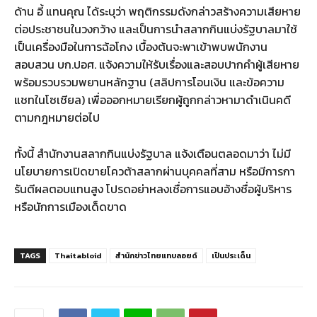
ด้าน อี้ แทนคุณ ได้ระบุว่า พฤติกรรมดังกล่าวสร้างความเสียหาย
ต่อประชาชนในวงกว้าง และเป็นการนำสลากกินแบ่งรัฐบาลมาใช้
เป็นเครื่องมือในการฉ้อโกง เบื้องต้นจะพาเข้าพบพนักงาน
สอบสวน บก.ปอศ. แจ้งความให้รับเรื่องและสอบปากคำผู้เสียหาย
พร้อมรวบรวมพยานหลักฐาน (สลิปการโอนเงิน และข้อความ
แชทในโซเชียล) เพื่อออกหมายเรียกผู้ถูกกล่าวหามาดำเนินคดี
ตามกฎหมายต่อไป
ทั้งนี้ สำนักงานสลากกินแบ่งรัฐบาล แจ้งเตือนตลอดมาว่า ไม่มี
นโยบายการเปิดขายโควต้าสลากผ่านบุคคลที่สาม หรือมีการกา
รันตีผลตอบแทนสูง โปรดอย่าหลงเชื่อการแอบอ้างชื่อผู้บริหาร
หรือนักการเมืองเด็ดขาด
TAGS
Thaitabloid
สำนักข่าวไทยแทบลอยด์
เป็นประเด็น