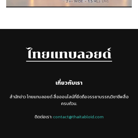
เกี่ยวกับเรา
สำนักข่าว ไทยแทบลอยด์ สื่อออนไลน์ที่ยึดถือจรรยาบรรณวิชาชีพสื่อ
ครบถ้วน.
ติดต่อเรา:
contact@thaitabloid.com