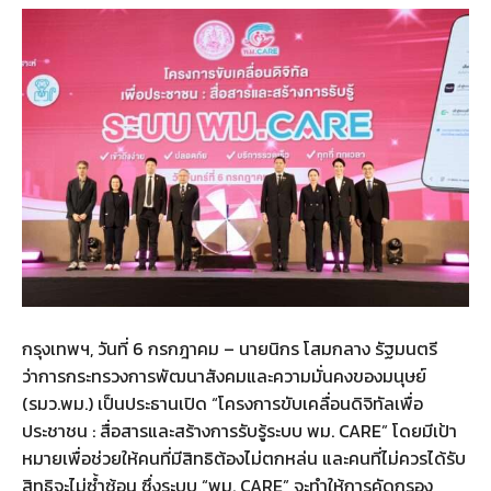
กรุงเทพฯ, วันที่ 6 กรกฎาคม – นายนิกร โสมกลาง รัฐมนตรี
ว่าการกระทรวงการพัฒนาสังคมและความมั่นคงของมนุษย์
(รมว.พม.) เป็นประธานเปิด “โครงการขับเคลื่อนดิจิทัลเพื่อ
ประชาชน : สื่อสารและสร้างการรับรู้ระบบ พม. CARE” โดยมีเป้า
หมายเพื่อช่วยให้คนที่มีสิทธิต้องไม่ตกหล่น และคนที่ไม่ควรได้รับ
สิทธิจะไม่ซ้ำซ้อน ซึ่งระบบ “พม. CARE” จะทำให้การคัดกรอง