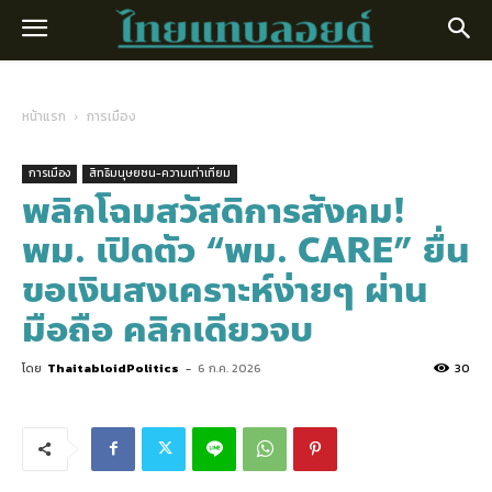
หน้าแรก
การเมือง
การเมือง
สิทธิมนุษยชน-ความเท่าเทียม
พลิกโฉมสวัสดิการสังคม!
พม. เปิดตัว “พม. CARE” ยื่น
ขอเงินสงเคราะห์ง่ายๆ ผ่าน
มือถือ คลิกเดียวจบ
โดย
ThaitabloidPolitics
-
6 ก.ค. 2026
30