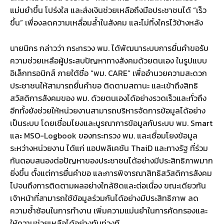
แม่นยำขึ้น โปร่งใส และส่งเงินช่วยเหลือถึงมือประชาชนได้ “เร็ว
ขึ้น” เพื่องลดความเหลื่อมล้ำในสังคม และไม่ทิ้งใครไว้ข้างหลัง
นายนิกร กล่าวว่า กระทรวง พม. ได้พัฒนาระบบการยื่นคําขอรับ
ความช่วยเหลือผู้ประสบปัญหาทางสังคมด้วยตนเอง ในรูปแบบ
อิเล็กทรอนิกส์ ภายใต้ชื่อ “พม. CARE” เพื่ออำนวยความสะดวก
ประชาชนให้สามารถยื่นคำขอ ติดตามสถานะ และเข้าถึงสิทธิ
สวัสดิการสังคมของ พม. ด้วยตนเองได้อย่างรวดเร็วและทั่วถึง
อีกทั้งยังช่วยให้หน่วยงานสามารถบริหารจัดการข้อมูลได้อย่าง
เป็นระบบ โดยเชื่อมโยงและบูรณาการข้อมูลกับระบบ พม. Smart
และ MSO-Logbook ของกระทรวง พม. และเชื่อมโยงข้อมูล
ระหว่างหน่วยงาน ได้แก่ แอปพลิเคชัน ThaiD และทางรัฐ ที่ร่วม
กันตอบสนองต่อปัญหาของประชาชนได้อย่างมีประสิทธิภาพมาก
ยิ่งขึ้น ตั้งแต่การยื่นคำขอ และการพิจารณาสิทธิสวัสดิการสังคม
ไปจนถึงการติดตามผลอย่างใกล้ชิดและต่อเนื่อง ขณะเดียวกัน
เจ้าหน้าที่สามารถใช้ข้อมูลร่วมกันได้อย่างมีประสิทธิภาพ ลด
ความซ้ำซ้อนในการทำงาน เพิ่มความแม่นยำในการคัดกรองและ
ให้ความช่วยเหลือได้อย่างทันท่วงที