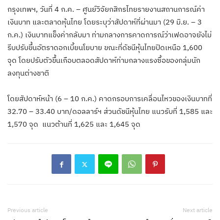
กรุงเทพฯ, วันที่ 4 ก.ค. – ศูนย์วิจัยกสิกรไทยรายงานสถานการณ์ค่า
เงินบาท และตลาดหุ้นไทย โดยระบุว่าสัปดาห์ที่ผ่านมา (29 มิ.ย. – 3
ก.ค.) เงินบาทแข็งค่ากลับมา ท่ามกลางการคาดการณ์ว่าเฟดอาจยังไม่
รีบปรับขึ้นอัตราดอกเบี้ยนโยบาย ขณะที่ดัชนีหุ้นไทยปิดเหนือ 1,600
จุด โดยปรับตัวขึ้นเกือบตลอดสัปดาห์ท่ามกลางแรงซื้อของกลุ่มนัก
ลงทุนต่างชาติ
โดยสัปดาห์หน้า (6 – 10 ก.ค.) คาดกรอบการเคลื่อนไหวของเงินบาทที่
32.70 – 33.40 บาท/ดอลลาร์ฯ ส่วนดัชนีหุ้นไทย แนวรับที่ 1,585 และ
1,570 จุด แนวต้านที่ 1,625 และ 1,645 จุด
Previous article
Next article