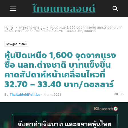
Home
เศรษฐกิจ-การเงิน
หุ้นปิดเหนือ 1,600 จุดจากแรงซื้อ นลท.ต่างชาติ บาท
แข็งขึ้น คาดสัปดาห์หน้าเคลื่อนไหวที่ 32.70 – 33.40 บาท/ดอลลาร์
เศรษฐกิจ-การเงิน
หุ้นปิดเหนือ 1,600 จุดจากแรง
ซื้อ นลท.ต่างชาติ บาทแข็งขึ้น
คาดสัปดาห์หน้าเคลื่อนไหวที่
32.70 – 33.40 บาท/ดอลลาร์
35
By
ThaitabloidPolitics
-
4 ก.ค. 2026