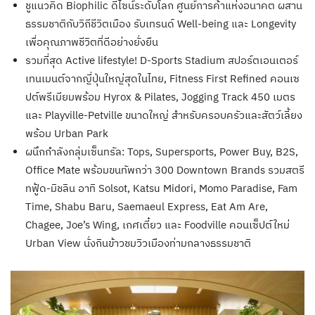
ชูแนวคิด Biophilic ดีไซน์ระดับโลก ศูนย์การค้าแห่งอนาคต ผสาน
ธรรมชาติกับวิถีชีวิตเมือง รับเทรนด์ Well-being และ Longevity
เพื่อคุณภาพชีวิตที่ดีอย่างยั่งยืน
รวมที่สุด Active lifestyle! D-Sports Stadium สปอร์ตเอนเตอร์
เทนเมนต์จากญี่ปุ่นใหญ่สุดในไทย, Fitness First Refined คอนเซ
ปต์พรีเมียมพร้อม Hyrox & Pilates, Jogging Track 450 เมตร
และ Playville-Petville ขนาดใหญ่ สำหรับครอบครัวและสัตว์เลี้ยง
พร้อม Urban Park
ผนึกกำลังกลุ่มเซ็นทรัล: Tops, Supersports, Power Buy, B2S,
Office Mate พร้อมขนทัพกว่า 300 Downtown Brands รวมสตรี
ทฟู้ด-มิชลิน อาทิ Solsot, Katsu Midori, Momo Paradise, Fam
Time, Shabu Baru, Saemaeul Express, Eat Am Are,
Chagee, Joe’s Wing, เกศเตี๋ยว และ Foodville คอนเซ็ปต์ใหม่
Urban View นั่งกินข้าวชมวิวเมืองท่ามกลางธรรมชาติ