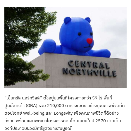
“เซ็นทรัล นอร์ทวิลล์” ตั้งอยู่บนพื้นที่โครงการกว่า 59 ไร่ พื้นที่
ศูนย์การค้า (GBA) รวม 210,000 ตารางเมตร สร้างคุณภาพชีวิตที่ดี
ตอบโจทย์ Well-being และ Longevity เพื่อคุณภาพชีวิตที่ดีอย่าง
ยั่งยืน พร้อมแผนพัฒนาโครงการคอนโดมิเนียมในปี 2570 เติมเต็ม
องค์ประกอบของมิกซ์ยูสอย่างสมบูรณ์