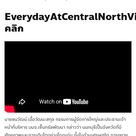
EverydayAtCentralNorthVi
คลิก
นายชนวัฒน์ เอื้อวัฒนะสกุล กรรมการผู้จัดการใหญ่และประธานเจ้า
หน้าที่บริหาร บมจ.เซ็นทรัลพัฒนา กล่าวว่า นนทบุรีเป็นจังหวัดที่มี
ศักยภาพและการเติบโตอย่างโดดเด่น ทั้งในด้านเศรษฐกิจ การขยาย