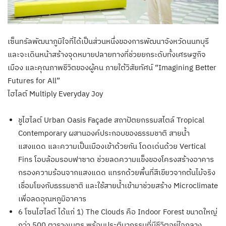
เซ็นทรัลพัฒนาภูมิใจที่ได้เป็นส่วนหนึ่งของการพัฒนาจังหวัดนนทบุรี
และจะเดินหน้าสร้างจุดหมายปลายทางที่ช่วยยกระดับทั้งเศรษฐกิจ
เมือง และคุณภาพชีวิตของผู้คน ภายใต้วิสัยทัศน์ “Imagining Better
Futures for All”
ไฮไลต์ Multiply Everyday Joy
ชูไฮไลต์ Urban Oasis Façade สถาปัตยกรรมสไตล์ Tropical
Contemporary ผสานองค์ประกอบของธรรมชาติ สายน้ำ
แสงแดด และความเป็นเมืองเข้าด้วยกัน โดดเด่นด้วย Vertical
Fins โอบล้อมรอบฟาซาด ช่วยลดความแข็งของโครงสร้างอาคาร
กรองความร้อนจากแสงแดด แทรกด้วยพื้นที่สีเขียวจากต้นไม้จริง
เชื่อมโยงกับธรรมชาติ และใช้สายน้ำเข้ามาช่วยสร้าง Microclimate
เพื่อลดอุณหภูมิอาคาร
6 โซนไฮไลต์ ได้แก่ 1) The Clouds คือ Indoor Forest ขนาดใหญ่
กว่า 500 ตารางเมตร พร้อมประติมากรรมที่มีชีวิตอยู่ใจกลาง