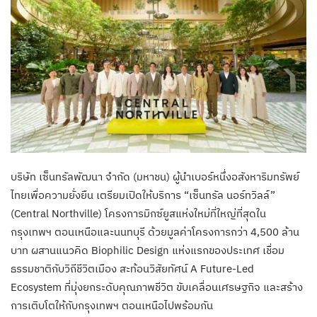
บริษัท เซ็นทรัลพัฒนา จำกัด (มหาชน) ผู้นำเบอร์หนึ่งอสังหาริมทรัพย์
ไทยเพื่อความยั่งยืน เตรียมเปิดให้บริการ “เซ็นทรัล นอร์ทวิลล์”
(Central Northville) โครงการมิกซ์ยูสแห่งใหม่ที่ใหญ่ที่สุดใน
กรุงเทพฯ ตอนเหนือและนนทบุรี ด้วยมูลค่าโครงการกว่า 4,500 ล้าน
บาท ผสานแนวคิด Biophilic Design แห่งแรกของประเทศ เชื่อม
ธรรมชาติกับวิถีชีวิตเมือง สะท้อนวิสัยทัศน์ A Future-Led
Ecosystem ที่มุ่งยกระดับคุณภาพชีวิต ขับเคลื่อนเศรษฐกิจ และสร้าง
การเติบโตให้กับกรุงเทพฯ ตอนเหนือไปพร้อมกัน