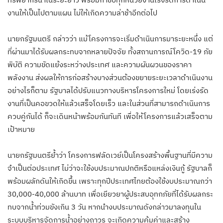
งานให้เป็นไปตามแผน ไม่ให้เกิดความล่าช้าอีกต่อไป
นายกรัฐมนตรี กล่าวว่า แม้โครงการจะเริ่มดำเนินการมาระยะหนึ่ง แต่
ที่ผ่านมาได้รับผลกระทบจากหลายปัจจัย ทั้งสถานการณ์โควิด-19 ภัย
พิบัติ ความขัดแย้งระหว่างประเทศ และความผันผวนของราคา
พลังงาน ส่งผลให้การก่อสร้างบางส่วนต้องขยายระยะเวลาดำเนินงาน
อย่างไรก็ตาม รัฐบาลได้ปรับแนวทางบริหารโครงการใหม่ โดยเร่งรัด
งานที่เป็นคอขวดให้แล้วเสร็จโดยเร็ว และในส่วนที่สามารถดำเนินการ
ควบคู่กันได้ ก็จะเดินหน้าพร้อมกันทันที เพื่อให้โครงการแล้วเสร็จตาม
เป้าหมาย
นายกรัฐมนตรีย้ำว่า โครงการฟลัดเวย์เป็นโครงสร้างพื้นฐานที่มีความ
จำเป็นต่อประเทศ ไม่ว่าจะใช้งบประมาณปกติหรือแหล่งเงินกู้ รัฐบาลก็
พร้อมผลักดันให้เกิดขึ้น เพราะทุกปีประเทศไทยต้องใช้งบประมาณกว่า
30,000-40,000 ล้านบาท เพื่อเยียวยาผู้ประสบอุทกภัยที่ได้รับผลกระ
ทบจากน้ำท่วมขังเกิน 3 วัน หากนำงบประมาณดังกล่าวมาลงทุนใน
ระบบบริหารจัดการน้ำอย่างถาวร จะเกิดความคุ้มค่าและสร้าง