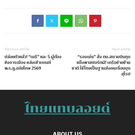
Previous article
Next article
ปล่อยตัวแล้ว! “เมธี” และ 5 ผู้ต้อง
“รองเม่น” สั่ง ตม.สนามบินทุบ
ขังการเมือง หลังเข้าเกณฑ์
แก๊งพาสปอร์ตผี! เครือข่ายข้าม
พ.ร.ฎ.อภัยโทษ 2569
ชาติ ใช้ไทยเป็นฐานส่งคนเถื่อนบุก
ยุโรป
ABOUT US