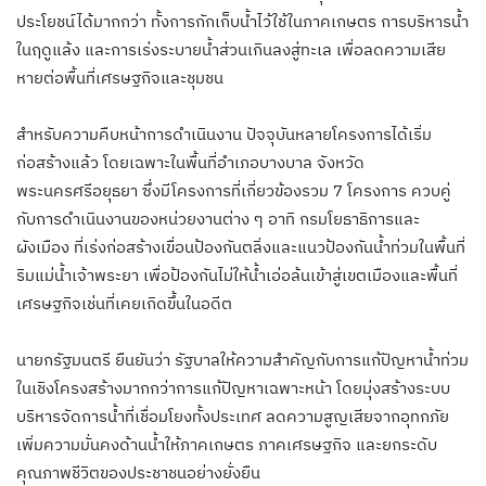
ประโยชน์ได้มากกว่า ทั้งการกักเก็บน้ำไว้ใช้ในภาคเกษตร การบริหารน้ำ
ในฤดูแล้ง และการเร่งระบายน้ำส่วนเกินลงสู่ทะเล เพื่อลดความเสีย
หายต่อพื้นที่เศรษฐกิจและชุมชน
สำหรับความคืบหน้าการดำเนินงาน ปัจจุบันหลายโครงการได้เริ่ม
ก่อสร้างแล้ว โดยเฉพาะในพื้นที่อำเภอบางบาล จังหวัด
พระนครศรีอยุธยา ซึ่งมีโครงการที่เกี่ยวข้องรวม 7 โครงการ ควบคู่
กับการดำเนินงานของหน่วยงานต่าง ๆ อาทิ กรมโยธาธิการและ
ผังเมือง ที่เร่งก่อสร้างเขื่อนป้องกันตลิ่งและแนวป้องกันน้ำท่วมในพื้นที่
ริมแม่น้ำเจ้าพระยา เพื่อป้องกันไม่ให้น้ำเอ่อล้นเข้าสู่เขตเมืองและพื้นที่
เศรษฐกิจเช่นที่เคยเกิดขึ้นในอดีต
นายกรัฐมนตรี ยืนยันว่า รัฐบาลให้ความสำคัญกับการแก้ปัญหาน้ำท่วม
ในเชิงโครงสร้างมากกว่าการแก้ปัญหาเฉพาะหน้า โดยมุ่งสร้างระบบ
บริหารจัดการน้ำที่เชื่อมโยงทั้งประเทศ ลดความสูญเสียจากอุทกภัย
เพิ่มความมั่นคงด้านน้ำให้ภาคเกษตร ภาคเศรษฐกิจ และยกระดับ
คุณภาพชีวิตของประชาชนอย่างยั่งยืน