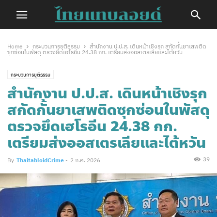
Home
กระบวนการยุติธรรม
สำนักงาน ป.ป.ส. เดินหน้าเชิงรุก สกัดกั้นยาเสพติด
ซุกซ่อนในพัสดุ ตรวจยึดเฮโรอีน 24.38 กก. เตรียมส่งออสเตรเลียและไต้หวัน
กระบวนการยุติธรรม
สำนักงาน ป.ป.ส. เดินหน้าเชิงรุก
สกัดกั้นยาเสพติดซุกซ่อนในพัสดุ
ตรวจยึดเฮโรอีน 24.38 กก.
เตรียมส่งออสเตรเลียและไต้หวัน
39
By
ThaitabloidCrime
-
2 ก.ค. 2026