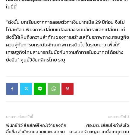
ในปีนี้
“ดังนั้น บทเรียนจากการลอยตัวค่าเงินบาทเมื่อ 29 ปีก่อน จึงไม่
ได้สะท้อนเพียงการเปลี่ยนแปลงของระบบอัตราแลกเปลี่ยน แต่
ยังชี้ให้เห็นถึงความสำคัญของการสร้างเสถียรภาพทางเศรษฐกิจ
ควบคู่กับการยกระดับศักยภาพการเติบโตในระยะยาว เพื่อให้
เศรษฐกิจไทยสามารถรับมือกับความท้าทายในอนาคตได้อย่าง
ยั่งยืน” ศูนย์วิจัยกสิกรไทย ระบุ
บทความก่อนหน้านี้
บทความถัดไป
ฟีนิกซ์ทีวี สื่อยักษ์ใหญ่เจ้าของตึก
ศอ.บต. เยี่ยมให้กำลังใจ
ขึ้นชื่อ สำนักงานสวยและยอดชม
ครอบครัว ผญบ. เหยื่อเหตุความ