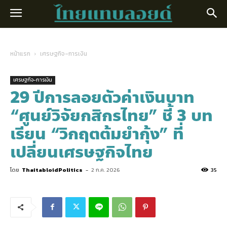
หน้าแรก
เศรษฐกิจ-การเงิน
เศรษฐกิจ-การเงิน
29 ปีการลอยตัวค่าเงินบาท
“ศูนย์วิจัยกสิกรไทย” ชี้ 3 บท
เรียน “วิกฤตต้มยำกุ้ง” ที่
เปลี่ยนเศรษฐกิจไทย
โดย
ThaitabloidPolitics
-
2 ก.ค. 2026
35