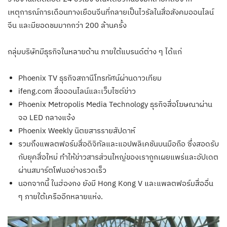
เหตุการณ์การเดือนทางเยือนจีนที่กลายเป็นไวรัลในสื่อสังคมออนไลน์
จีน และมียอดชมมากกว่า 200 ล้านครั้ง
กลุ่มบริษัทมีธุรกิจในหลายด้าน ภายใต้แบรนด์ต่าง ๆ ได้แก่
Phoenix TV ธุรกิจสถานีโทรทัศน์ผ่านดาวเทียม
ifeng.com สื่อออนไลน์และเว็บไซต์ข่าว
Phoenix Metropolis Media Technology ธุรกิจสื่อโฆษณาผ่าน
จอ LED กลางแจ้ง
Phoenix Weekly นิตยสารรายสัปดาห์
รวมถึงแพลตฟอร์มสื่อดิจิทัลและแอปพลิเคชันบนมือถือ ซึ่งสอดรับ
กับยุคสื่อใหม่ ทำให้ข่าวสารส่วนใหญ่ของเราถูกเผยแพร่และอัปเดต
ผ่านสมาร์ตโฟนอย่างรวดเร็ว
นอกจากนี้ ในฮ่องกง ยังมี Hong Kong V และแพลตฟอร์มสื่ออื่น
ๆ ภายใต้เครืออีกหลายแห่ง.