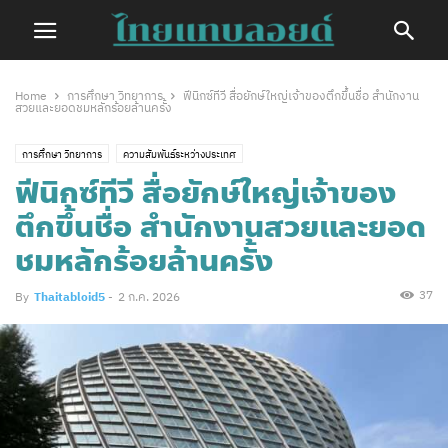
Home
การศึกษา วิทยาการ
ฟีนิกซ์ทีวี สื่อยักษ์ใหญ่เจ้าของตึกขึ้นชื่อ สำนักงาน
สวยและยอดชมหลักร้อยล้านครั้ง
การศึกษา วิทยาการ
ความสัมพันธ์ระหว่างประเทศ
ฟีนิกซ์ทีวี สื่อยักษ์ใหญ่เจ้าของ
ตึกขึ้นชื่อ สำนักงานสวยและยอด
ชมหลักร้อยล้านครั้ง
37
By
Thaitabloid5
-
2 ก.ค. 2026