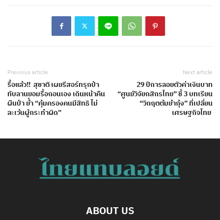
Previous article
Next article
รื้อแล้ว!! สุชาติ เผยรีสอร์ทรุกป่า
29 ปีการลอยตัวค่าเงินบาท
ทับลานยอมรื้อถอนเอง เดินหน้าคืน
“ศูนย์วิจัยกสิกรไทย” ชี้ 3 บทเรียน
ผืนป่า ย้ำ “คุ้มครองคนมีสิทธิ ไม่
“วิกฤตต้มยำกุ้ง” ที่เปลี่ยน
ละเว้นผู้กระทำผิด”
เศรษฐกิจไทย
ABOUT US