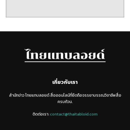
เกี่ยวกับเรา
สำนักข่าว ไทยแทบลอยด์ สื่อออนไลน์ที่ยึดถือจรรยาบรรณวิชาชีพสื่อ
ครบถ้วน.
ติดต่อเรา:
contact@thaitabloid.com