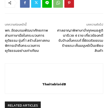
บทความก่อนหน้านี้
บทความถัดไป
พก. จัดอบรมพัฒนาศักยภาพ
ศาลอาญาพิพาษาจำคุกหมอสูติ
ล่ามภาษามือในกระบวนการ
นารีเวช 4 ราย เกี่ยวข้องคดี
ยุติธรรม รุ่นที่ 1 สร้างโอกาสคน
รับจ้างตั้งครรภ์ ชี้ผิดจริยธรรม
พิการเข้าถึงกระบวนการ
ร้ายแรง เห็นมนุษย์เป็นเพียง
ยุติธรรมอย่างเท่าเทียม
สินค้า
ThaitabloidB
RELATED ARTICLES