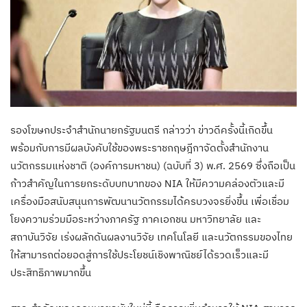
รองโฆษกประจำสำนักนายกรัฐมนตรี กล่าวว่า ข่าวดีครั้งนี้เกิดขึ้น
พร้อมกับการมีผลบังคับใช้ของพระราชกฤษฎีกาจัดตั้งสำนักงาน
นวัตกรรมแห่งชาติ (องค์การมหาชน) (ฉบับที่ 3) พ.ศ. 2569 ซึ่งถือเป็น
ก้าวสำคัญในการยกระดับบทบาทของ NIA ให้มีความคล่องตัวและมี
เครื่องมือสนับสนุนการพัฒนานวัตกรรมได้ครบวงจรยิ่งขึ้น เพื่อเชื่อม
โยงความร่วมมือระหว่างภาครัฐ ภาคเอกชน มหาวิทยาลัย และ
สถาบันวิจัย เร่งผลักดันผลงานวิจัย เทคโนโลยี และนวัตกรรมของไทย
ให้สามารถต่อยอดสู่การใช้ประโยชน์เชิงพาณิชย์ได้รวดเร็วและมี
ประสิทธิภาพมากขึ้น