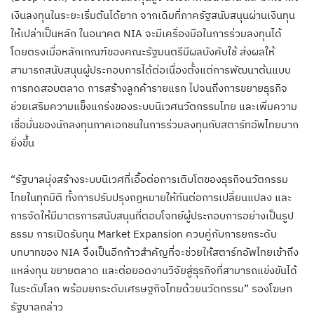
เงินลงทุนในระยะเริ่มต้นได้ยาก จากเดิมที่ภาครัฐสนับสนุนผ่านเงินทุน
ให้เปล่าเป็นหลัก ในอนาคต NIA จะมีเครื่องมือในการร่วมลงทุนได้
โดยตรงเมื่อหลักเกณฑ์ของคณะรัฐมนตรีมีผลบังคับใช้ ส่งผลให้
สามารถสนับสนุนผู้ประกอบการได้ต่อเนื่องตั้งแต่การพัฒนาต้นแบบ
การทดสอบตลาด การสร้างลูกค้ารายแรก ไปจนถึงการขยายธุรกิจ
ช่วยเสริมความแข็งแกร่งของระบบนิเวศนวัตกรรมไทย และเพิ่มความ
เชื่อมั่นของนักลงทุนภาคเอกชนในการร่วมลงทุนกับสตาร์ทอัพไทยมาก
ยิ่งขึ้น
“รัฐบาลมุ่งสร้างระบบนิเวศที่เอื้อต่อการเติบโตของธุรกิจนวัตกรรม
ไทยในทุกมิติ ทั้งการปรับปรุงกฎหมายให้ทันต่อการเปลี่ยนแปลง และ
การจัดให้มีมาตรการสนับสนุนที่ตอบโจทย์ผู้ประกอบการอย่างเป็นรูป
ธรรม การเปิดรับทุน Market Expansion ควบคู่กับการยกระดับ
บทบาทของ NIA จึงเป็นอีกก้าวสำคัญที่จะช่วยให้สตาร์ทอัพไทยเข้าถึง
แหล่งทุน ขยายตลาด และต่อยอดงานวิจัยสู่ธุรกิจที่สามารถแข่งขันได้
ในระดับโลก พร้อมยกระดับเศรษฐกิจไทยด้วยนวัตกรรม” รองโฆษก
รัฐบาลกล่าว