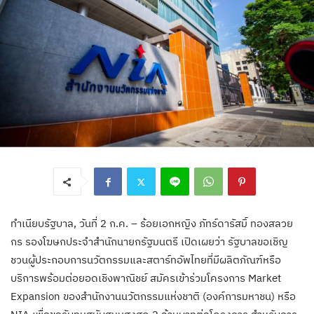
ทำเนียบรัฐบาล, วันที่ 2 ก.ค. – ร้อยเอกหญิง ภัทร์ดารัสมิ์ ทองสลวย
กร รองโฆษกประจำสำนักนายกรัฐมนตรี เปิดเผยว่า รัฐบาลขอเชิญ
ชวนผู้ประกอบการนวัตกรรมและสตาร์ทอัพไทยที่มีผลิตภัณฑ์หรือ
บริการพร้อมต่อยอดเชิงพาณิชย์ สมัครเข้าร่วมโครงการ Market
Expansion ของสำนักงานนวัตกรรมแห่งชาติ (องค์การมหาชน) หรือ