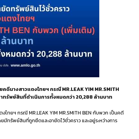
ราวรายคดีนางสาวแตงไทยฯ กรณี MR.LEAK YIM MR.SMITH
ค่าทรัพย์สินที่ดำเนินการทั้งหมดกว่า 20,288 ล้านบาท
วแตงไทยฯ กรณี MR.LEAK YIM MR.SMITH BEN กับพวก เป็นคดี
ยมีทรัพย์สินที่ถูกยึดและอายัดไว้ชั่วคราว และอยู่ระหว่างการ