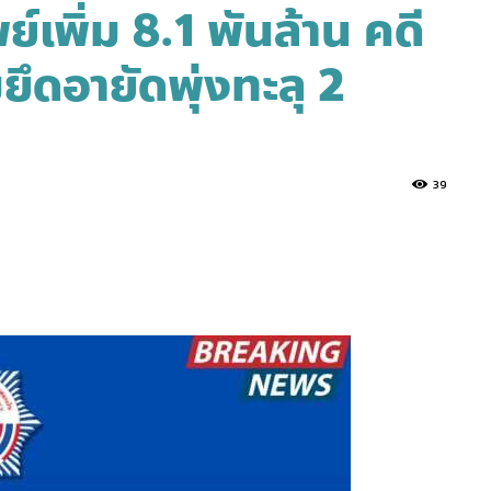
์เพิ่ม 8.1 พันล้าน คดี
ดอายัดพุ่งทะลุ 2
39