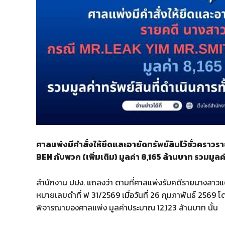
ศาลแพ่งมีคำสั่งให้ยึดและอายัดทรัพย์สินไว้ชั่วค
BEN กับพวก (เพิ่มเติม) มูลค่า 8,165 ล้านบาท รวมมูล
สำนักงาน ปปง. แถลงว่า ตามที่ศาลแพ่งรับคดีรายนางสา
หมายเลขดำที่ ฟ 31/2569 เมื่อวันที่ 26 กุมภาพันธ์ 2569 โด
พิจารณาของศาลแพ่ง มูลค่าประมาณ 12,123 ล้านบาท นั้น