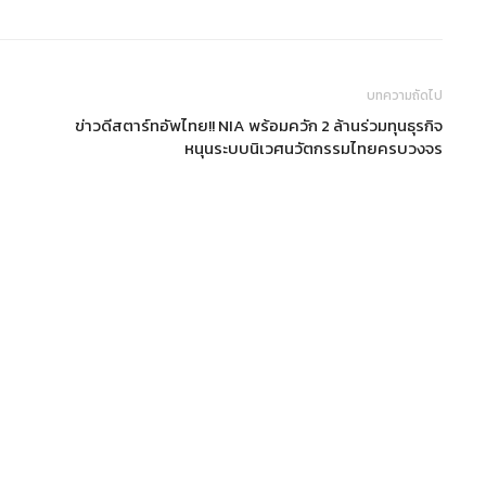
บทความถัดไป
ข่าวดีสตาร์ทอัพไทย!! NIA พร้อมควัก 2 ล้านร่วมทุนธุรกิจ
หนุนระบบนิเวศนวัตกรรมไทยครบวงจร