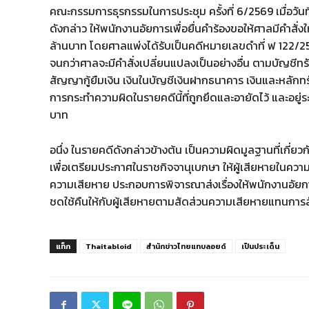
คณะกรรมการธุรกรรมในการประชุม ครั้งที่ 6/2569 เมื่อวันที
ดังกล่าว ให้พนักงานอัยการเพื่อยื่นคำร้องขอให้ศาลมีคำสั่ง
ล้านบาท โดยศาลแพ่งได้รับเป็นคดีหมายเลขดำที่ ฟ 122/2569 
จนกว่าศาลจะมีคำสั่งเปลี่ยนแปลงเป็นอย่างอื่น ตามบัญชีทรั
สัญญากู้ยืมเงิน เงินในบัญชีเงินฝากธนาคาร เงินและหลักทรัพ
การกระทำความผิดในรายคดีนี้ที่ถูกยึดและอายัดไว้ และอย
บาท
อนึ่ง ในรายคดีดังกล่าวข้างต้น เป็นความผิดมูลฐานที่เกี่
เพื่อเตรียมประกาศในราชกิจจานุเบกษา ให้ผู้เสียหายในคว
ความเสียหาย ประกอบการพิจารณาส่งเรื่องให้พนักงานอัยการ
ชดใช้คืนให้กับผู้เสียหายตามสัดส่วนความเสียหายแทนการสั
แท็ก
Thaitabloid
สำนักข่าวไทยแทบลอยด์
เป็นประเด็น