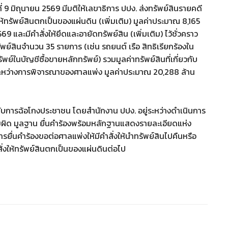
่ 9 มิถุนายน 2569 มีมติให้เลขาธิการ ปปง. ส่งทรัพย์สินรายคดี
ให้ทรัพย์สินตกเป็นของแผ่นดิน (เพิ่มเติม) มูลค่าประมาณ 8,165
และมีคำสั่งให้ยึดและอายัดทรัพย์สิน (เพิ่มเติม) ไว้ชั่วคราว
พย์สินจำนวน 35 รายการ (เช่น รถยนต์ เรือ สิทธิเรียกร้องใน
ย์ในบัญชีซื้อขายหลักทรัพย์) รวมมูลค่าทรัพย์สินที่เกี่ยวกับ
ู่ระหว่างการพิจารณาของศาลแพ่ง มูลค่าประมาณ 20,288 ล้าน
ยวกับการฉ้อโกงประชาชน โดยสำนักงาน ปปง. อยู่ระหว่างดำเนินการ
ามผิด มูลฐาน ยื่นคำร้องพร้อมหลักฐานแสดงรายละเอียดแห่ง
ยื่นคำร้องขอต่อศาลแพ่งให้มีคำสั่งให้นำทรัพย์สินไปคืนหรือ
่งให้ทรัพย์สินตกเป็นของแผ่นดินต่อไป