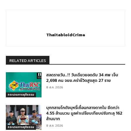
ThaitabloidCrime
RELATED ARTICLES
สลดรายวัน..!! วันเดียวยอดดับ 34 ศพ เจ็บ
2,698 คน จยย.คร่าชีวิตสูงสุด 27 ราย
8 ส.ค. 2026
กระบวนการยุติธรรม
บุกทลายโกดังบุหรี่เถื่อนกลางตากใบ ยึดกว่า
4.55 ล้านมวน มูลค่าเปรียบเทียบปรับทะลุ 162
ล้านบาท
8 ส.ค. 2026
กระบวนการยุติธรรม