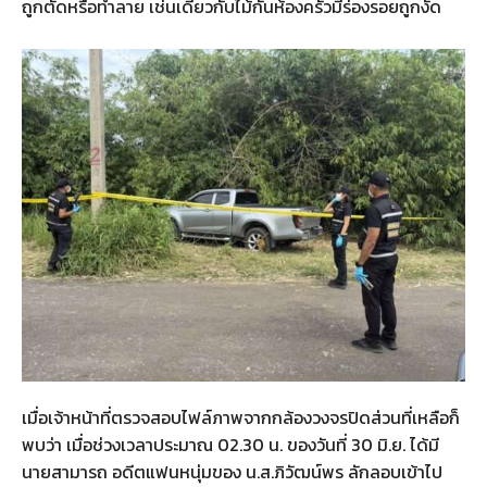
ถูกตัดหรือทำลาย เช่นเดียวกับไม้กั้นห้องครัวมีร่องรอยถูกงัด
เมื่อเจ้าหน้าที่ตรวจสอบไฟล์ภาพจากกล้องวงจรปิดส่วนที่เหลือก็
พบว่า เมื่อช่วงเวลาประมาณ 02.30 น. ของวันที่ 30 มิ.ย. ได้มี
นายสามารถ อดีตแฟนหนุ่มของ น.ส.ภิวัฒน์พร ลักลอบเข้าไป