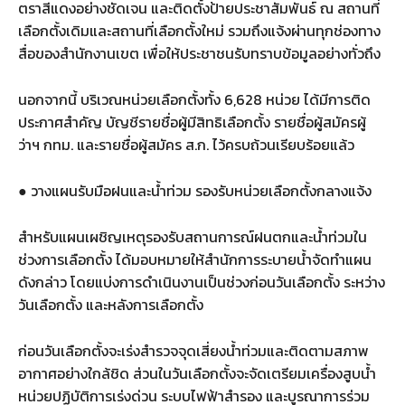
ตราสีแดงอย่างชัดเจน และติดตั้งป้ายประชาสัมพันธ์ ณ สถานที่
เลือกตั้งเดิมและสถานที่เลือกตั้งใหม่ รวมถึงแจ้งผ่านทุกช่องทาง
สื่อของสำนักงานเขต เพื่อให้ประชาชนรับทราบข้อมูลอย่างทั่วถึง
นอกจากนี้ บริเวณหน่วยเลือกตั้งทั้ง 6,628 หน่วย ได้มีการติด
ประกาศสำคัญ บัญชีรายชื่อผู้มีสิทธิเลือกตั้ง รายชื่อผู้สมัครผู้
ว่าฯ กทม. และรายชื่อผู้สมัคร ส.ก. ไว้ครบถ้วนเรียบร้อยแล้ว
● วางแผนรับมือฝนและน้ำท่วม รองรับหน่วยเลือกตั้งกลางแจ้ง
สำหรับแผนเผชิญเหตุรองรับสถานการณ์ฝนตกและน้ำท่วมใน
ช่วงการเลือกตั้ง ได้มอบหมายให้สำนักการระบายน้ำจัดทำแผน
ดังกล่าว โดยแบ่งการดำเนินงานเป็นช่วงก่อนวันเลือกตั้ง ระหว่าง
วันเลือกตั้ง และหลังการเลือกตั้ง
ก่อนวันเลือกตั้งจะเร่งสำรวจจุดเสี่ยงน้ำท่วมและติดตามสภาพ
อากาศอย่างใกล้ชิด ส่วนในวันเลือกตั้งจะจัดเตรียมเครื่องสูบน้ำ
หน่วยปฏิบัติการเร่งด่วน ระบบไฟฟ้าสำรอง และบูรณาการร่วม