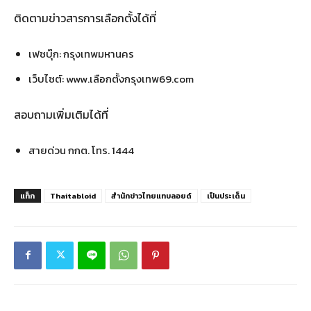
ติดตามข่าวสารการเลือกตั้งได้ที่
เฟซบุ๊ก: กรุงเทพมหานคร
เว็บไซต์: www.เลือกตั้งกรุงเทพ69.com
สอบถามเพิ่มเติมได้ที่
สายด่วน กกต. โทร. 1444
แท็ก
Thaitabloid
สำนักข่าวไทยแทบลอยด์
เป็นประเด็น