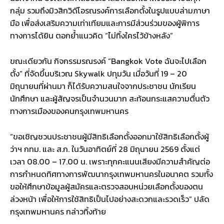
กลุ่ม รวมถึงมิวสิกวิดีโอรณรงค์การเลือกตั้งในรูปแบบล่ามภาษา
มือ เพื่อส่งเสริมความเท่าเทียมและการมีส่วนร่วมของผู้พิการ
ทางการได้ยิน ตอกย้ำแนวคิด “ไม่ทิ้งใครไว้ข้างหลัง”
ขณะเดียวกัน กิจกรรมรณรงค์ “Bangkok Vote ฉันจะไปเลือก
ตั้ง” ที่จัดขึ้นบริเวณ Skywalk ปทุมวัน เมื่อวันที่ 19 – 20
มิถุนายนที่ผ่านมา ก็ได้รับความสนใจจากประชาชน นักเรียน
นักศึกษา และผู้สัญจรเป็นจำนวนมาก สะท้อนกระแสความตื่นตัว
ทางการเมืองของคนกรุงเทพมหานคร
“ขอเชิญชวนประชาชนผู้มีสิทธิเลือกตั้งออกมาใช้สิทธิเลือกตั้งผู้
ว่าฯ กทม. และ ส.ก. ในวันอาทิตย์ที่ 28 มิถุนายน 2569 ตั้งแต่
เวลา 08.00 – 17.00 น. เพราะทุกคะแนนเสียงมีความสำคัญต่อ
การกำหนดทิศทางการพัฒนากรุงเทพมหานครในอนาคต รวมทั้ง
ขอให้ศึกษาข้อมูลผู้สมัครและตรวจสอบหน่วยเลือกตั้งของตน
ล่วงหน้า เพื่อให้การใช้สิทธิเป็นไปอย่างสะดวกและรวดเร็ว” ปลัด
กรุงเทพมหานคร กล่าวทิ้งท้าย