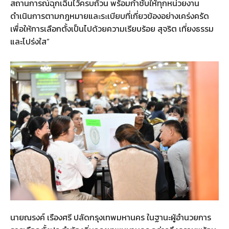
สถานการณ์ฉุกเฉินไว้ครบถ้วน พร้อมกำชับให้ทุกหน่วยงาน
ดำเนินการตามกฎหมายและระเบียบที่เกี่ยวข้องอย่างเคร่งครัด
เพื่อให้การเลือกตั้งเป็นไปด้วยความเรียบร้อย สุจริต เที่ยงธรรม
และโปร่งใส”
นายณรงค์ เรืองศรี ปลัดกรุงเทพมหานคร ในฐานะผู้อำนวยการ