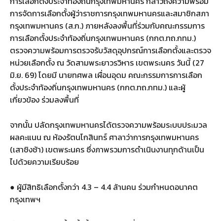
การเลือกตั้งประจำท้องถิ่นกรุงเทพมหานคร กล่าวถึงความพร้อม
การจัดการเลือกตั้งผู้ว่าราชการกรุงเทพมหานครและสมาชิกสภา
กรุงเทพมหานคร (ส.ก.) ภายหลังลงพื้นที่ร่วมกับคณะกรรมการ
การเลือกตั้งประจำท้องถิ่นกรุงเทพมหานคร (กกต.ทถ.กทม.)
ตรวจความพร้อมการตรวจรับวัสดุอุปกรณ์การเลือกตั้งและตรวจ
หน่วยเลือกตั้ง ณ วัดสามพระยาวรวิหาร เขตพระนคร วันนี้ (27
มิ.ย. 69) โดยมี นายทศพล เผื่อนอุดม คณะกรรมการการเลือก
ตั้งประจำท้องถิ่นกรุงเทพมหานคร (กกต.ทถ.กทม.) และผู้
เกี่ยวข้อง ร่วมลงพื้นที่
จากนั้น ปลัดกรุงเทพมหานครได้ตรวจความพร้อมระบบประมวล
ผลคะแนน ณ ห้องรัตนโกสินทร์ ศาลาว่าการกรุงเทพมหานคร
(เสาชิงช้า) เขตพระนคร ซึ่งภาพรวมการดำเนินงานทุกด้านเป็น
ไปด้วยความเรียบร้อย
● ผู้มีสิทธิเลือกตั้งกว่า 4.3 – 4.4 ล้านคน ร่วมกำหนดอนาคต
กรุงเทพฯ