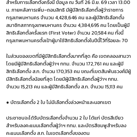
สำหรับการเลือกตั้งครั้งนี้ ข้อมูล ณ วันที่ 26 มิ.ย. 69 เวลา 13.00
น. ภายหลังการเพิ่ม–ถอนสิทธิ มีผู้มีสิทธิเลือกตั้งผู้ว่าราชการ
กรุงเทพมหานคร จำนวน 4,428,646 คน และผู้มีสิทธิเลือกตั้ง
สมาชิกสภากรุงเทพมหานคร จำนวน 4,384,695 คน โดยเป็นผู้มี
สิทธิเลือกตั้งครั้งแรก (First Voter) จำนวน 20,584 คน ทั้งนี้
กรุงเทพมหานครตั้งเป้าผู้มาใช้สิทธิเลือกตั้งในปีนี้ไว้ที่ร้อยละ 70
ในส่วนของเขตที่มีผู้มีสิทธิเลือกตั้งมากที่สุด คือ เขตคลองสามวา
โดยมีผู้มีสิทธิเลือกตั้งผู้ว่าฯ กทม. จำนวน 172,761 คน และผู้มี
สิทธิเลือกตั้ง ส.ก. จำนวน 170,353 คน ขณะที่เขตสัมพันธวงศ์มีผู้
มีสิทธิเลือกตั้งน้อยที่สุด โดยมีผู้มีสิทธิเลือกตั้งผู้ว่าฯ กทม.
จำนวน 15,213 คน และผู้มีสิทธิเลือกตั้ง ส.ก. จำนวน 15,113 คน
● บัตรเลือกตั้ง 2 ใบ ไม่มีเลือกตั้งล่วงหน้าและนอกเขต
ประชาชนจะได้รับบัตรเลือกตั้งจำนวน 2 ใบ ได้แก่ บัตรสีเขียว
สำหรับลงคะแนนเลือกตั้งผู้ว่าฯ กทม. และบัตรสีชมพูสำหรับลง
คะแนนเลือกตั้ง ส.ก. ในเขตเลือกตั้งของตน