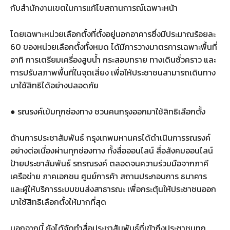
กับสำนักงานเขตในการแก้ไขสถานการณ์เฉพาะหน้า
โดยเฉพาะหน่วยเลือกตั้งที่ตั้งอยู่นอกอาคารซึ่งมีประมาณร้อยละ
60 ของหน่วยเลือกตั้งทั้งหมด ได้มีการวางมาตรการเฉพาะพื้นที่
อาทิ การเตรียมเครื่องสูบน้ำ กระสอบทราย ทางเดินชั่วคราว และ
การปรับสภาพพื้นที่ในจุดเสี่ยง เพื่อให้ประชาชนสามารถเดินทาง
มาใช้สิทธิได้อย่างปลอดภัย
● รณรงค์เข้มทุกช่องทาง ชวนคนกรุงออกมาใช้สิทธิเลือกตั้ง
ด้านการประชาสัมพันธ์ กรุงเทพมหานครได้ดำเนินการรณรงค์
อย่างต่อเนื่องผ่านทุกช่องทาง ทั้งสื่อออนไลน์ สื่อสังคมออนไลน์
ป้ายประชาสัมพันธ์ รถรณรงค์ ตลอดจนความร่วมมือจากภาคี
เครือข่าย ภาคเอกชน ศูนย์การค้า สถานประกอบการ ธนาคาร
และผู้ให้บริการระบบขนส่งสาธารณะ เพื่อกระตุ้นให้ประชาชนออก
มาใช้สิทธิเลือกตั้งให้มากที่สุด
นอกจากนี้ ยังได้จัดทำสื่อประชาสัมพันธ์ที่เข้าถึงประชาชนทุก