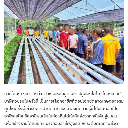
นายโสภณ กล่าวอีกว่า สำหรับหลักสูตรการปลูกผักไฮโดรโปนิกส์ ที่นำ
มาฝึกอบรมในครั้งนี้ เป็นการเลือกอาชีพที่ตอบโจทย์ตลาดเกษตรกรรม
ยุคใหม่ ซึ่งผู้เข้ารับการบำบัดสามารถนำองค์ความรู้นี้ไปประกอบเป็น
อาชีพหลักหรืออาชีพเสริมในท้องถิ่นได้ทันทีหลังจากกลับคืนสู่ชุมชน
เพื่อสร้างรายได้ที่มั่นคง ประกอบอาชีพสุจริต ยกระดับคุณภาพชีวิต