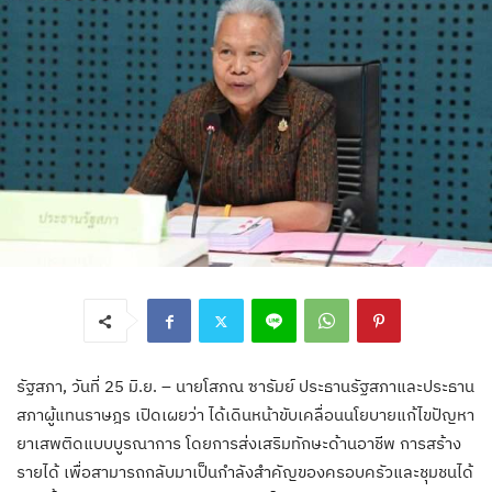
รัฐสภา, วันที่ 25 มิ.ย. – นายโสภณ ซารัมย์ ประธานรัฐสภาและประธาน
สภาผู้แทนราษฎร เปิดเผยว่า ได้เดินหน้าขับเคลื่อนนโยบายแก้ไขปัญหา
ยาเสพติดแบบบูรณาการ โดยการส่งเสริมทักษะด้านอาชีพ การสร้าง
รายได้ เพื่อสามารถกลับมาเป็นกำลังสำคัญของครอบครัวและชุมชนได้