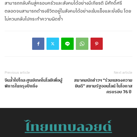
สามารถกลับคืนสู่ครอบครัวและสังคมได้อย่างมีเกียรติ มีศักดิ์ศรี
ตลอดจนสามารถดำรงชีวิตอยู่ในสังคมได้อย่างเข้มแข็งและยั่งยืน โดย
ไม่หวนกลับไปกระทำความผิดซ้ำ
Previous article
Next article
จีนล้ำไปไกล ศูนย์เทคโนโลยีเพื่อผู้
สมาคมนักข่าวฯ “ร่วมแสดงความ
พิการในกรุงปักกิ่ง
ยินดี” สยามรัฐออนไลน์ ในโอกาส
ครบรอบ 76 ปี