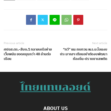
Previous article
Next article
ศปอส.ตร.-สืบภ.1 ทลายเครือข่าย
“ทวี” แนะทบทวน พ.ร.บ.โอนงบ
เว็บพนัน ยอดหมุนกว่า 48 ล้านต่อ
ประมาณฯ เตือนอย่าตัดงบพัฒนา
เดือน
ท้องถิ่น-ปราบยาเสพติด
ABOUT US