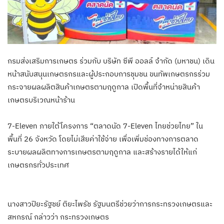
กรมส่งเสริมการเกษตร ร่วมกับ บริษัท ซีพี ออลล์ จำกัด (มหาชน) เดิน
หน้าสนับสนุนเกษตรกรและผู้ประกอบการชุมชน ขนทัพเกษตรกรร่วม
กระจายผลผลิตสินค้าเกษตรตามฤดูกาล เปิดพื้นที่จำหน่ายสินค้า
เกษตรบริเวณหน้าร้าน
7-Eleven ภายใต้โครงการ “ตลาดนัด 7-Eleven ไทยช่วยไทย” ใน
พื้นที่ 26 จังหวัด โดยไม่เสียค่าใช้จ่าย เพื่อเพิ่มช่องทางการตลาด
ระบายผลผลิตทางการเกษตรตามฤดูกาล และสร้างรายได้ให้แก่
เกษตรกรทั่วประเทศ
นางสาวปิยะรัฐชย์ ติยะไพรัช รัฐมนตรีช่วยว่าการกระทรวงเกษตรและ
สหกรณ์ กล่าวว่า กระทรวงเกษตร