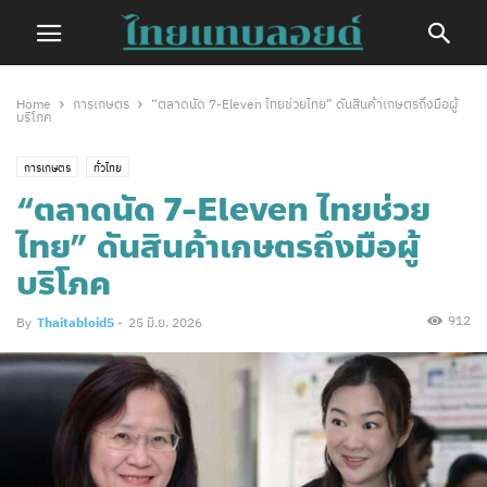
Home
การเกษตร
“ตลาดนัด 7-Eleven ไทยช่วยไทย” ดันสินค้าเกษตรถึงมือผู้
บริโภค
การเกษตร
ทั่วไทย
“ตลาดนัด 7-Eleven ไทยช่วย
ไทย” ดันสินค้าเกษตรถึงมือผู้
บริโภค
912
By
Thaitabloid5
-
25 มิ.ย. 2026