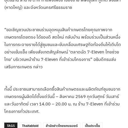
(หาดใหญ่) และจังหวัดนครศรีธรรมราช
“ขอเชิญชวนประชาชนร่วมอุดหนุนสินค้าเกษตรไทยคุณภาพจาก
เกษตรกรโดยตรง ได้ของดี สดใหม่ กลับบ้าน พร้อมร่วมเป็นส่วนหนึ่ง
ในการกระจายรายได้สู่ชุมชนและขับเคลื่อนเศรษฐกิจท้องถิ่นให้เติบโต
อย่างเข้มแข็ง เพียงสังเกตสัญลักษณ์ ‘ตลาดนัด 7-Eleven ไทยช่วย
ไทย’ บริเวณหน้าร้าน 7-Eleven ที่เข้าร่วมโครงการ” อธิบดีกรมส่ง
เสริมการเกษตร กล่าว
ทั้งนี้ ประชาชนสามารถเลือกซื้อสินค้าเกษตรและผลิตภัณฑ์ชุมชนจาก
เกษตรกรผู้ผลิตได้ตั้งแต่วันนี้ – สิงหาคม 2569 ทุกวันศุกร์ วันเสาร์
และวันอาทิตย์ เวลา 14.00 – 20.00 น. ณ ร้าน 7-Eleven ที่เข้าร่วม
โครงการทั่วประเทศ.
TAGS
Thaitabloid
สำนักข่าวไทยแทบลอยด์
เป็นประเด็น