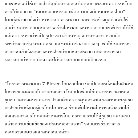
และสหกรณ์ให้ความสำคัญกับการยกระดับคุณภาพชีวิตเกษตรกรไทย
ภายใต้แนวทาง “เกษตรนวัตกรรม เพื่อความยั่งยืนเกษตรกรไทย”
โดยมุ่งพัฒนาทั้งด้านการผลิต การตลาด และการสร้างมูลค่าเพิ่มให้
สินค้าเกษตร ควบคู่กับการสร้างโอกาสทางการตลาดและเพิ่มรายได้ให้
แก่เกษตรกรอย่างเป็นรูปธรรม ผ่านการบูรณาการความร่วมมือ
ระหว่างภาครัฐ ภาคเอกชน และภาคีเครือข่ายต่าง ๆ เพื่อให้เกษตรกร
สามารถเข้าถึงช่องทางการจำหน่ายที่หลากหลาย มีตลาดรองรับ
ผลผลิตอย่างต่อเนื่อง และได้รับผลตอบแทนที่เป็นธรรม
“โครงการตลาดนัด 7-Eleven ไทยช่วยไทย ถือเป็นอีกหนึ่งกลไกสำคัญ
ในการขับเคลื่อนนโยบายดังกล่าว โดยเปิดพื้นที่ให้เกษตรกร วิสาหกิจ
ชุมชน และองค์กรเกษตร นำสินค้าเกษตรคุณภาพและผลิตภัณฑ์ชุมชน
มาจำหน่ายถึงมือผู้บริโภคโดยตรง ช่วยเพิ่มโอกาสในการสร้างรายได้
ส่งเสริมการบริโภคสินค้าเกษตรไทย กระจายรายได้สู่ชุมชน และเสริม
สร้างความเข้มแข็งของเศรษฐกิจฐานราก” รัฐมนตรีช่วยว่าการ
กระทรวงเกษตรและสหกรณ์ กล่าว