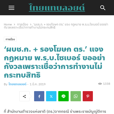
Home
การเมือง
‘ผบช.ก. + รองโฆษก ตร.’ แจง กฏหมาย พ.ร.บ.ไซเบอร์ ขออย่า
กังวลเพราะเชื่อว่าการทำงานไม่กระทบสิทธิ
การเมือง
‘ผบช.ก. + รองโฆษก ตร.’ แจง
กฏหมาย พ.ร.บ.ไซเบอร์ ขออย่า
กังวลเพราะเชื่อว่าการทำงานไม่
กระทบสิทธิ
1338
By
ไทยแทบลอยด์
-
1 มี.ค. 2019
ที่ สำนักงานตำรวจแห่งชาติ (ตร.)จากกรณี ร่างพระราชบัญญัติการ