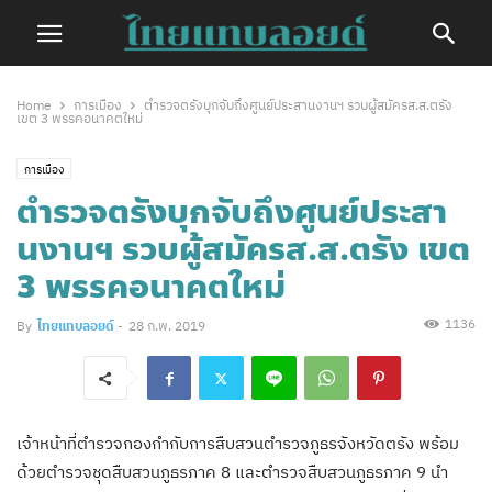
Home
การเมือง
ตำรวจตรังบุกจับถึงศูนย์ประสานงานฯ รวบผู้สมัครส.ส.ตรัง
เขต 3 พรรคอนาคตใหม่
การเมือง
ตำรวจตรังบุกจับถึงศูนย์ประสา
นงานฯ รวบผู้สมัครส.ส.ตรัง เขต
3 พรรคอนาคตใหม่
1136
By
ไทยแทบลอยด์
-
28 ก.พ. 2019
เจ้าหน้าที่ตำรวจกองกำกับการสืบสวนตำรวจภูธรจังหวัดตรัง พร้อม
ด้วยตำรวจชุดสืบสวนภูธรภาค 8 และตำรวจสืบสวนภูธรภาค 9 นำ