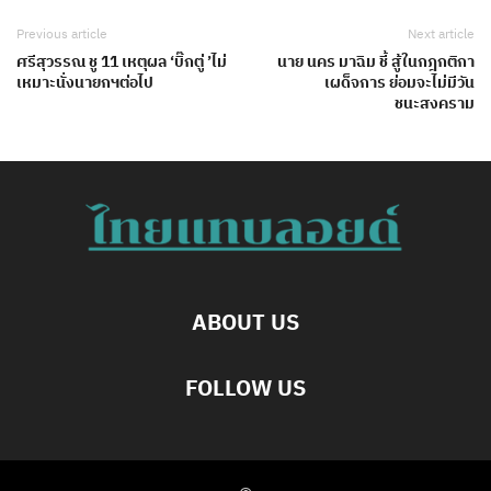
Previous article
Next article
ศรีสุวรรณ ชู 11 เหตุผล ‘บิ๊กตู่ ’ไม่
นาย นคร มาฉิม ชี้ สู้ในกฎกติกา
เหมาะนั่งนายกฯต่อไป
เผด็จการ ย่อมจะไม่มีวัน
ชนะสงคราม
ABOUT US
FOLLOW US