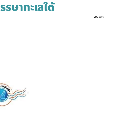
หรรษาทะเลใต้
1172