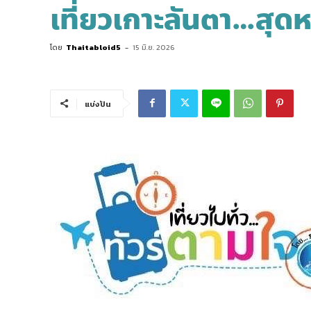
เที่ยวเกาะลันตา…สุด
โดย
Thaitabloid5
-
15 มิ.ย. 2026
แบ่งปัน