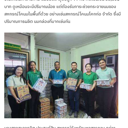
บาท ดูเหมือนจะมีปริมาณน้อย แต่ต้องรับภาระช่วยกระจายนมของ
สหกรณ์โคนมในพื้นที่ด้วย อย่างเช่นสหกรณ์โคนมโคกก่อ จำกัด ซึ่งมี
ปริมาณการผลิต นมกล่องที่มากเช่นกัน
นางสาวสะอาดจิต ประสงค์สิน สหกรณ์จังหวัดมหาสารคาม กล่าว