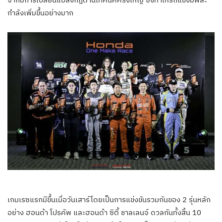
กำลังเพิ่มขึ้นอย่างมาก
เกมเรซแรกมีขึ้นเมื่อวันเสาร์โดยเป็นการแข่งขันรวมกันของ 2 รุ่นหลัก
อย่าง ฮอนด้า โปรคัพ และฮอนด้า ซิตี้ ชาลเลนจ์ ดวลกันทั้งสิ้น 10