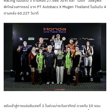
Racing ในอันดับ 3 ตามหลัง 27.588 วินาที และ “เอิร์ก” วสิษฐ์พล
พิทักษ์วงศาภรณ์ จาก PT Autobacs X Mugen Thailand ในอันดับ 4
ตามหลัง 60.227 วินาที
ขยับเข้าสู่การแข่งขันเรซที่ 2 ในช่วงบ่ายวันอาทิตย์ ดวลกัน 10 รอบ