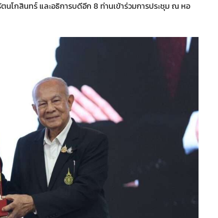
รัตนโกสินทร์ และอธิการบดีอีก 8 ท่านเข้าร่วมการประชุม ณ หอ