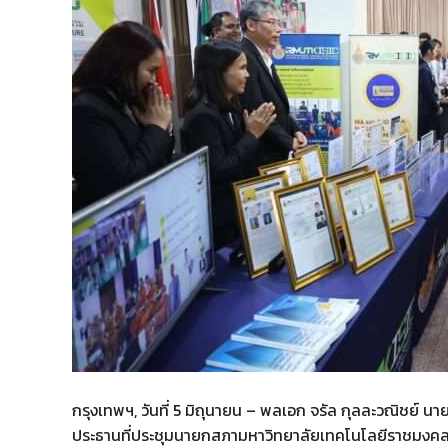
กรุงเทพฯ, วันที่ 5 มิถุนายน – พลเอก จรัล กุลละวณิชย์
ประธานที่ประชุมนายกสภามหาวิทยาลัยเทคโนโลยีราชมงคล 