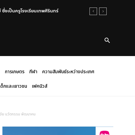
ซึ่งเป็นครูโรงเรียนเทพศิรินทร์
ลื่อน คุณธรรมสู่สังคม
พเป็นกรณีพิเศษ ณ วัดบางอ้อยช้าง
การเกษตร
กีฬา
ความสัมพันธ์ระหว่างประเทศ
เด็กและเยาวชน
เฟคนิวส์
ิจัย นวัตกรรม พัฒนาคน