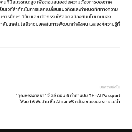
งคนที่มีสมรรถนะสูง เพื่อตอบสนองต่อความต้องการของภาค
ับเป็นเวทีสำคัญในการแลกเปลี่ยนแนวคิดและกำหนดทิศทางความ
นด้านการศึกษา วิจัย และนวัตกรรมให้สอดคล้องกับนโยบายของ
าลัยเทคโนโลยีราชมงคลในการพัฒนากำลังคน และองค์ความรู้ที่
บทความถัดไป
“คุณหญิงกัลยา” จี้ ดีอี ตอบ 6 คำถามปม TH-AI Passport
ใช้งบ 1.6 พันล้าน ซื้อ AI แจกฟรี หวั่นละเลงงบละลายแม่น้ำ