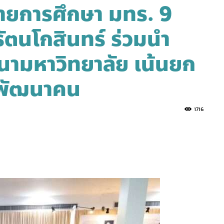
ยการศึกษา มทร. 9
รัตนโกสินทร์ ร่วมนำ
ามหาวิทยาลัย เน้นยก
ม พัฒนาคน
1716