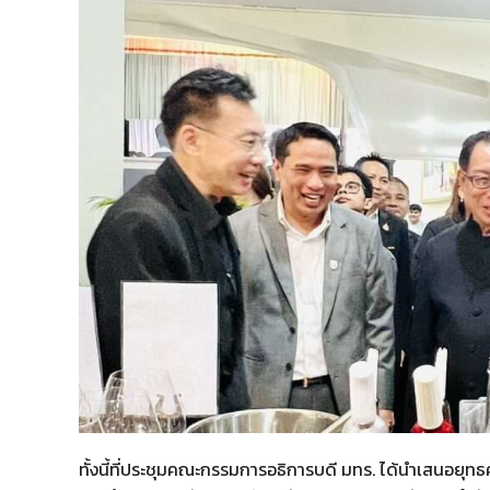
ทั้งนี้ที่ประชุมคณะกรรมการอธิการบดี มทร. ได้นำเสนอย