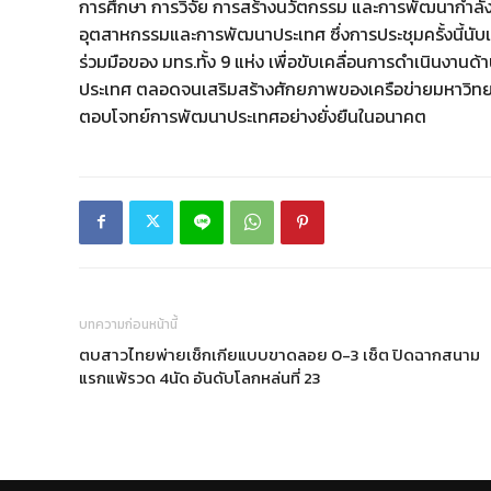
การศึกษา การวิจัย การสร้างนวัตกรรม และการพัฒนากำลั
อุตสาหกรรมและการพัฒนาประเทศ ซึ่งการประชุมครั้งนี้น
ร่วมมือของ มทร.ทั้ง 9 แห่ง เพื่อขับเคลื่อนการดำเนินงา
ประเทศ ตลอดจนเสริมสร้างศักยภาพของเครือข่ายมหาวิทย
ตอบโจทย์การพัฒนาประเทศอย่างยั่งยืนในอนาคต
บทความก่อนหน้านี้
ตบสาวไทยพ่ายเช็กเกียแบบขาดลอย 0-3 เซ็ต ปิดฉากสนาม
แรกแพ้รวด 4นัด อันดับโลกหล่นที่ 23