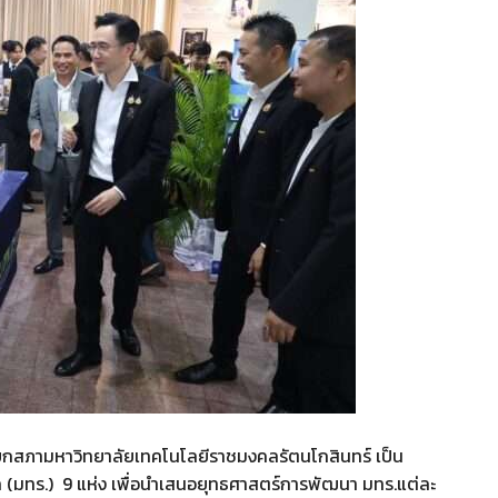
 นายกสภามหาวิทยาลัยเทคโนโลยีราชมงคลรัตนโกสินทร์ เป็น
(มทร.) 9 แห่ง เพื่อนำเสนอยุทธศาสตร์การพัฒนา มทร.แต่ละ