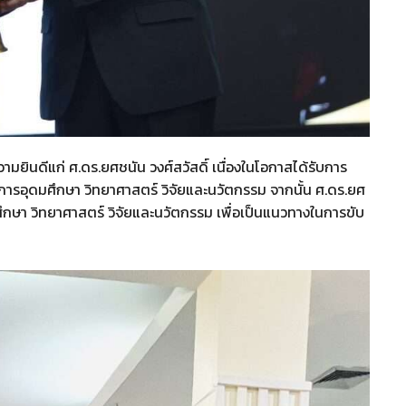
ามยินดีแก่ ศ.ดร.ยศชนัน วงศ์สวัสดิ์ เนื่องในโอกาสได้รับการ
การอุดมศึกษา วิทยาศาสตร์ วิจัยและนวัตกรรม จากนั้น ศ.ดร.ยศ
กษา วิทยาศาสตร์ วิจัยและนวัตกรรม เพื่อเป็นแนวทางในการขับ