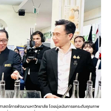
ุทธศาสตร์การพัฒนามหาวิทยาลัย โดยมุ่งเน้นการยกระดับคุณภาพ