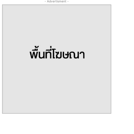
- Advertisment -