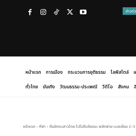
ข่าวด่
หน้าแรก
การเมือง
กระบวนการยุติธรรม
ไลฟ์สไตล์
เ
ทั่วไทย
บันเทิง
วัฒนธรรม-ประเพณี
วีดีโอ
สังคม
ส
หน้าแรก
กีฬา
ทีมนักตบสาวไทย ไปไม่ถึงชัยชนะ พลิกพ่าย เบลเยียม 2-3 เ