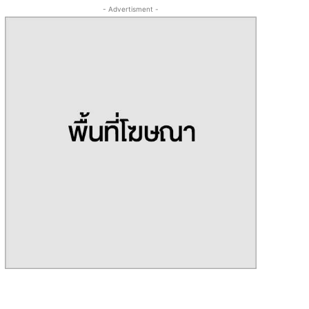
- Advertisment -