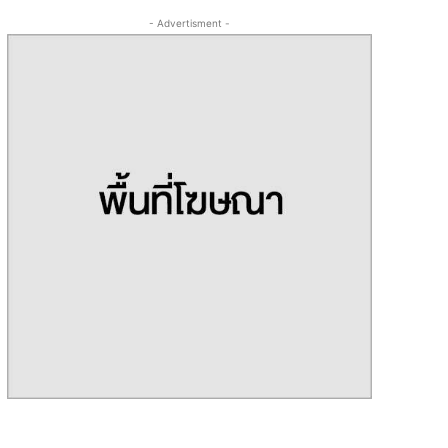
- Advertisment -