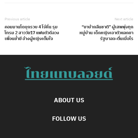
Previous article
Next article
คอมมานโดบุกรวบ 4 โจ๋หื่น รุม
“ยาบ้ากลืนชาติ” ผู้เสพพุ่งทุก
โทรม 2 สาววัย17 แฟนตัวดีลวง
หมู่บ้าน เด็กหญิงเอาตัวแลกยา
เพื่อนย่ำยี อ้างผู้หญิงเต็มใจ
รัฐบาลจะตื่นเมื่อไร
ABOUT US
FOLLOW US