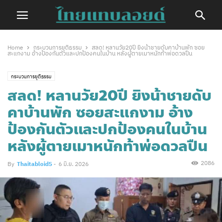
Home
กระบวนการยุติธรรม
สลด! หลานวัย20ปี ยิงน้าชายดับคาบ้านพัก ซอย
สะแกงาม อ้างป้องกันตัวและปกป้องคนในบ้าน หลังผู้ตายเมาหนักท้าพ่อดวลปืน
กระบวนการยุติธรรม
สลด! หลานวัย20ปี ยิงน้าชายดับ
คาบ้านพัก ซอยสะแกงาม อ้าง
ป้องกันตัวและปกป้องคนในบ้าน
หลังผู้ตายเมาหนักท้าพ่อดวลปืน
2086
By
Thaitabloid5
-
6 มิ.ย. 2026