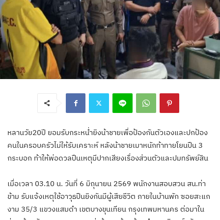
หลานวัย20ปี ยอมรับกระหน่ำยิงน้าชายเพื่อป้องกันตัวเองและปกป้อง
คนในครอบครัวไม่ให้รับเคราะห์ หลังน้าชายเมาหนักท้าทายโยนปืน 3
กระบอก ท้าให้พ่อดวลปืนเหตุมีปากเสียงเรื่องส่วนตัวและปมทรัพย์สิน
เมื่อเวลา 03.10 น. วันที่ 6 มิถุนายน 2569 พนักงานสอบสวน สน.ท่า
ข้าม รับแจ้งเหตุใช้อาวุธปืนยิงกันมีผู้เสียชีวิต ภายในบ้านพัก ซอยสะแก
งาม 35/3 แขวงแสมดำ เขตบางขุนเทียน กรุงเทพมหานคร ต่อมาใน