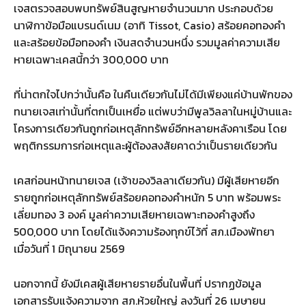
เจสตรวจสอบพบทรัพย์สินสูญหายจำนวนมาก ประกอบด้วย
นาฬิกาข้อมือแบรนด์เนม (อาทิ Tissot, Casio) สร้อยคอทองคำ
และสร้อยข้อมือทองคำ เงินสดจำนวนหนึ่ง รวมมูลค่าความเสีย
หายเฉพาะเคสนี้กว่า 300,000 บาท
ที่น่าตกใจไปกว่านั้นคือ ในคืนเดียวกันไม่ได้มีเพียงแค่บ้านพักของ
ทนายเจสเท่านั้นที่ตกเป็นเหยื่อ แต่พบว่ามีพูลวิลลาในหมู่บ้านและ
โครงการเดียวกันถูกก่อเหตุลักทรัพย์อีกหลายหลังคาเรือน โดย
พฤติกรรมการก่อเหตุและผู้ต้องสงสัยคาดว่าเป็นรายเดียวกัน
เคสก่อนหน้าทนายเจส (เจ้าของวิลลาเดียวกัน) มีผู้เสียหายอีก
รายถูกก่อเหตุลักทรัพย์สร้อยคอทองคำหนัก 5 บาท พร้อมพระ
เลี่ยมทอง 3 องค์ มูลค่าความเสียหายเฉพาะทองคำสูงถึง
500,000 บาท โดยได้แจ้งความร้องทุกข์ไว้ที่ สภ.เมืองพัทยา
เมื่อวันที่ 1 มิถุนายน 2569
นอกจากนี้ ยังมีเคสผู้เสียหายรายอื่นในพื้นที่ ปรากฏข้อมูล
เอกสารรับแจ้งความจาก สภ.ห้วยใหญ่ ลงวันที่ 26 เมษายน