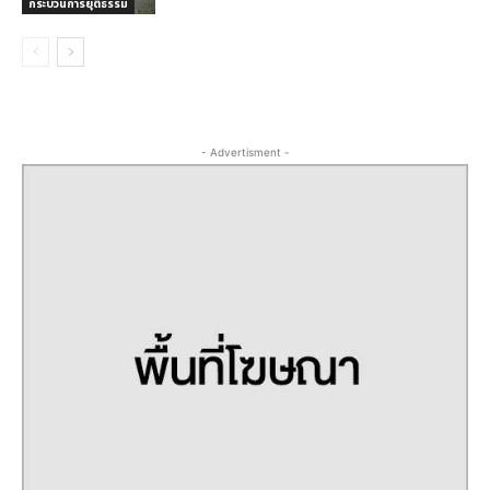
กระบวนการยุติธรรม
- Advertisment -