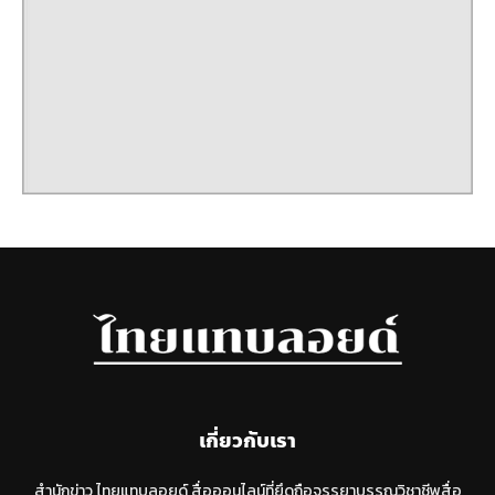
เกี่ยวกับเรา
สำนักข่าว ไทยแทบลอยด์ สื่อออนไลน์ที่ยึดถือจรรยาบรรณวิชาชีพสื่อ