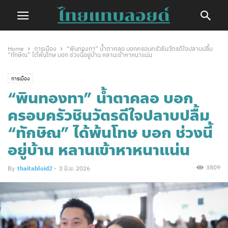
Home
การเมือง
“พินทองทา” น้ำตาคลอ บอกครอบครัวชินวัตรดีใจปลาบปลื้ม
“ทักษิณ” ได้พ้นโทษ บอก ช่วงนี้อยู่บ้าน หลานเข้าหาหนาแน่น
การเมือง
“พินทองทา” น้ำตาคลอ บอก
ครอบครัวชินวัตรดีใจปลาบปลื้ม
“ทักษิณ” ได้พ้นโทษ บอก ช่วงนี้
อยู่บ้าน หลานเข้าหาหนาแน่น
3809
By
thaitabloid2
-
3 มิ.ย. 2026