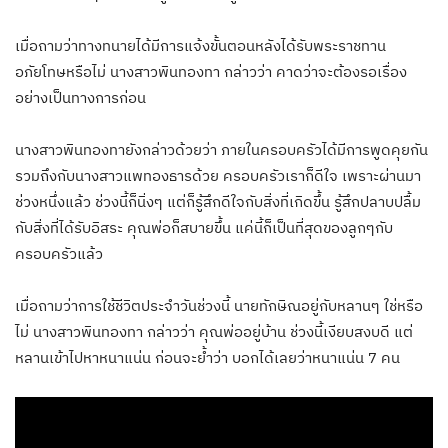
เมื่อถามว่าทางทนายได้มีการแจ้งขั้นตอนหลังได้รับพระราชทาน
อภัยโทษหรือไม่ นางสาวพินทองทา กล่าวว่า คาดว่าจะต้องรอเรื่อง
อย่างเป็นทางการก่อน
นางสาวพินทองทายังกล่าวด้วยว่า ภายในครอบครัวได้มีการพูดคุยกัน
รวมถึงกับนางสาวแพทองธารด้วย ครอบครัวเราก็ดีใจ เพราะผ่านมา
ช่วงหนึ่งแล้ว ช่วงนี้ก็นิ่งๆ แต่ก็รู้สึกดีใจกับสิ่งที่เกิดขึ้น รู้สึกปลาบปลื้ม
กับสิ่งที่ได้รับอิสระ คุณพ่อก็สบายขึ้น แค่นี้ก็เป็นที่สุดของลูกๆกับ
ครอบครัวแล้ว
เมื่อถามว่าการใช้ชีวิตประจำวันช่วงนี้ นายทักษิณอยู่กับหลานๆ ใช่หรือ
ไม่ นางสาวพินทองทา กล่าวว่า คุณพ่ออยู่บ้าน ช่วงนี้เงียบสงบดี แต่
หลานเข้าไปหาหนาแน่น ก่อนจะย้ำว่า บอกได้เลยว่าหนาแน่น 7 คน