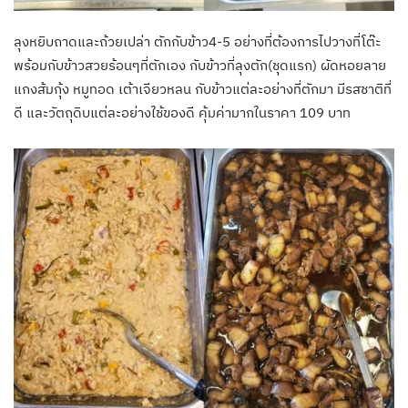
ลุงหยิบถาดและถ้วยเปล่า ตักกับข้าว4-5 อย่างที่ต้องการไปวางที่โต๊ะ
พร้อมกับข้าวสวยร้อนๆที่ตักเอง กับข้าวที่ลุงตัก(ชุดแรก) ผัดหอยลาย
แกงส้มกุ้ง หมูทอด เต้าเจียวหลน กับข้าวแต่ละอย่างที่ตักมา มีรสชาติที่
ดี และวัตถุดิบแต่ละอย่างใช้ของดี คุ้มค่ามากในราคา 109 บาท