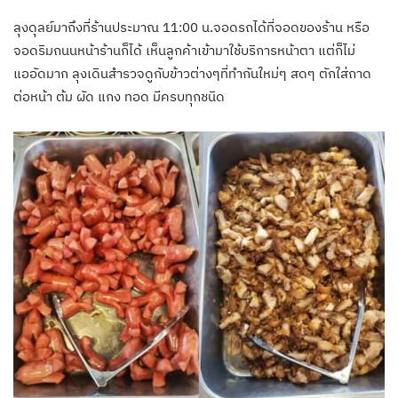
ลุงดุลย์มาถึงที่ร้านประมาณ 11:00 น.จอดรถได้ที่จอดของร้าน หรือ
จอดริมถนนหน้าร้านก็ได้ เห็นลูกค้าเข้ามาใช้บริการหน้าตา แต่ก็ไม่
แออัดมาก ลุงเดินสำรวจดูกับข้าวต่างๆที่ทำกันใหม่ๆ สดๆ ตักใส่ถาด
ต่อหน้า ต้ม ผัด แกง ทอด มีครบทุกชนิด