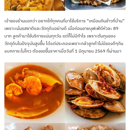
เจ้าของร้านบอกว่า อยากให้ทุกคนที่มาใช้บริการ “เหมือนกินข้าวที่บ้าน”
เพราะเน้นรสชาติและวัตถุดิบอย่างดี เมื่อก่อนขายบุฟเฟ่ต์หัวละ 89
บาท ลูกค้ามาใช้บริการแน่นทุกวัน แต่ก็ไม่มีกำไร เพราะต้นทุนของ
วัตถุดิบในปัจจุบันสูงขึ้น ได้แต่ประคองเพราะกลัวลูกค้าไม่มีของดีๆกิน
แบกภาระไม่ไหว ต้องขอขึ้นราคาเมื่อวันที่ 1 มิถุนายน 2569 ที่ผ่านมา